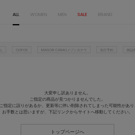
ALL
WOMEN
MEN
SALE
BRAND
ム
OOFOS
MAISON CANAUメゾンカナウ
先行予約
雑誌
大変申し訳ありません。
ご指定の商品が見つかりませんでした。
Lのご指定に誤りがあるか、更新等に伴い削除されてしまった可能性があり
お手数とは思いますが、下記リンクからサイトへ移動してください。
トップページへ