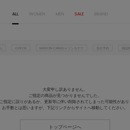
ALL
WOMEN
MEN
SALE
BRAND
ム
OOFOS
MAISON CANAUメゾンカナウ
先行予約
雑誌
大変申し訳ありません。
ご指定の商品が見つかりませんでした。
Lのご指定に誤りがあるか、更新等に伴い削除されてしまった可能性があり
お手数とは思いますが、下記リンクからサイトへ移動してください。
トップページへ