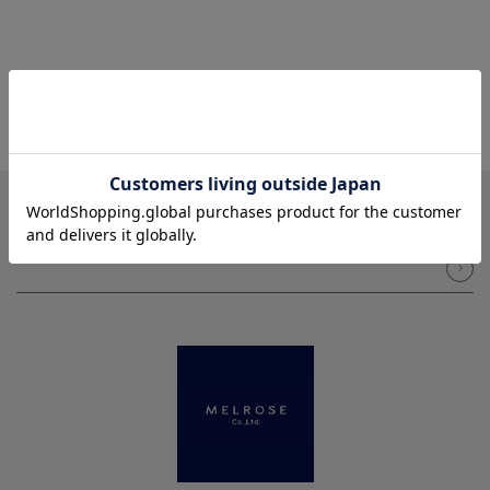
NEWSLETTER
メルマガ登録