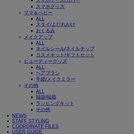
スマホケース/カバー
スマホグッズ
ママ＆ベビー
ALL
スタイ/よだれかけ
おくるみ
メイクアップ
ALL
ネイルシール/ネイルチップ
コスメキット/ギフトセット
ビューティーグッズ
ALL
ヘアブラシ
手鏡/メイクミラー
その他
ALL
福袋/福箱
ラッピングキット
その他
NEWS
STAFF STYLING
COORDINATE FILES
USER GUIDE