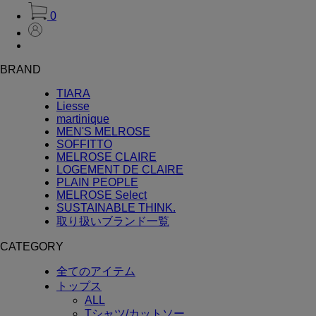
0
BRAND
TIARA
Liesse
martinique
MEN'S MELROSE
SOFFITTO
MELROSE CLAIRE
LOGEMENT DE CLAIRE
PLAIN PEOPLE
MELROSE Select
SUSTAINABLE THINK.
取り扱いブランド一覧
CATEGORY
全てのアイテム
トップス
ALL
Tシャツ/カットソー