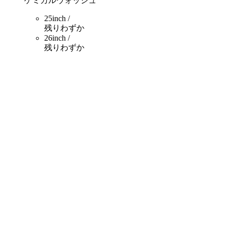
ケミカルウォッシュ
25inch /
残りわずか
26inch /
残りわずか