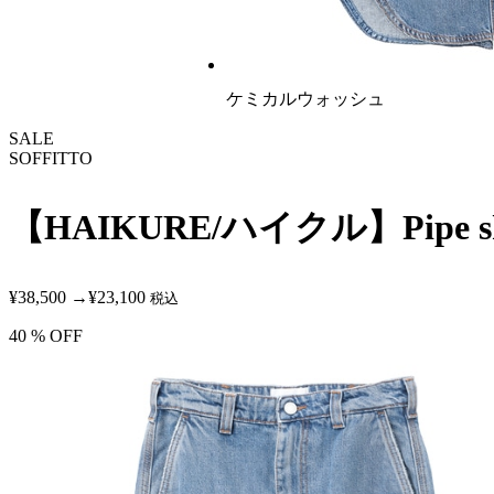
ケミカルウォッシュ
SALE
SOFFITTO
【HAIKURE/ハイクル】Pipe sk
¥38,500
→
¥23,100
税込
40
% OFF