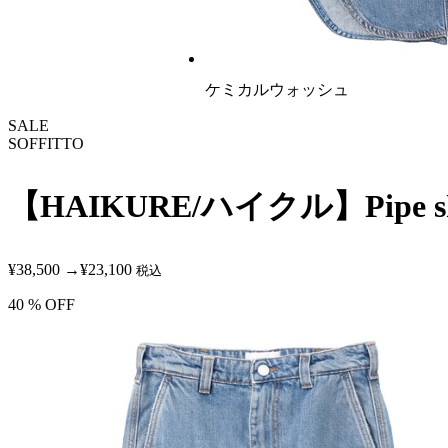
ケミカルウォッシュ
SALE
SOFFITTO
【HAIKURE/ハイクル】Pipe sk
¥38,500
→
¥23,100
税込
40
% OFF