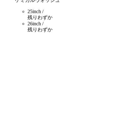
ケミカルウォッシュ
25inch /
残りわずか
26inch /
残りわずか