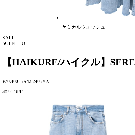
ケミカルウォッシュ
SALE
SOFFITTO
【HAIKURE/ハイクル】SERE
¥70,400
→
¥42,240
税込
40
% OFF