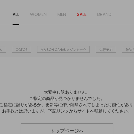
ALL
WOMEN
MEN
SALE
BRAND
ム
OOFOS
MAISON CANAUメゾンカナウ
先行予約
雑誌
大変申し訳ありません。
ご指定の商品が見つかりませんでした。
Lのご指定に誤りがあるか、更新等に伴い削除されてしまった可能性があり
お手数とは思いますが、下記リンクからサイトへ移動してください。
トップページへ