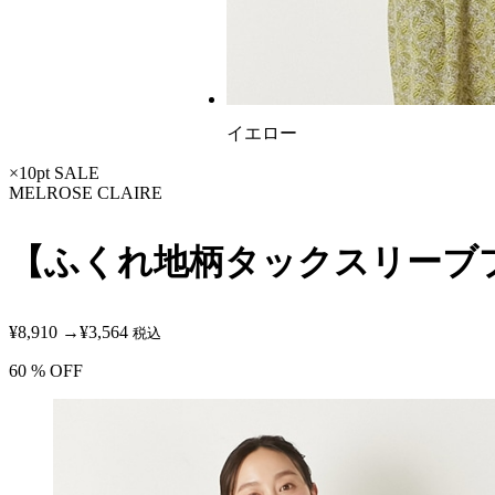
イエロー
×10pt
SALE
MELROSE CLAIRE
【ふくれ地柄タックスリーブ
¥8,910
→
¥3,564
税込
60
% OFF