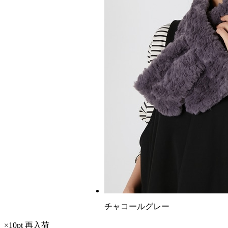
チャコールグレー
×10pt
再入荷