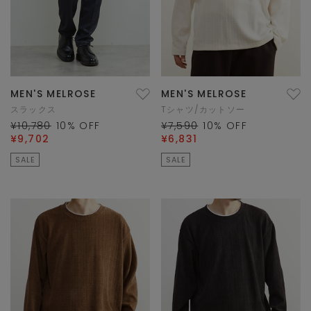
MEN'S MELROSE
MEN'S MELROSE
スラックス
Tシャツ/カットソー
¥10,780
10
% OFF
¥7,590
10
% OFF
¥9,702
¥6,831
SALE
SALE