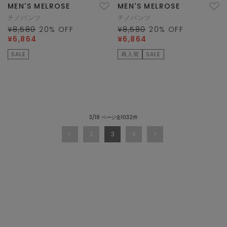
MEN'S MELROSE
MEN'S MELROSE
チノパンツ
チノパンツ
¥8,580
20
% OFF
¥8,580
20
% OFF
¥6,864
¥6,864
SALE
再入荷
SALE
3/18 ページ全1032件
2
3
4