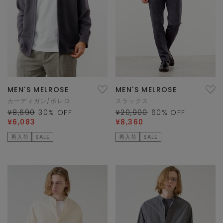
MEN'S MELROSE
MEN'S MELROSE
カーディガン/ボレロ
スラックス
¥8,690
30
% OFF
¥20,900
60
% OFF
¥6,083
¥8,360
再入荷
SALE
再入荷
SALE