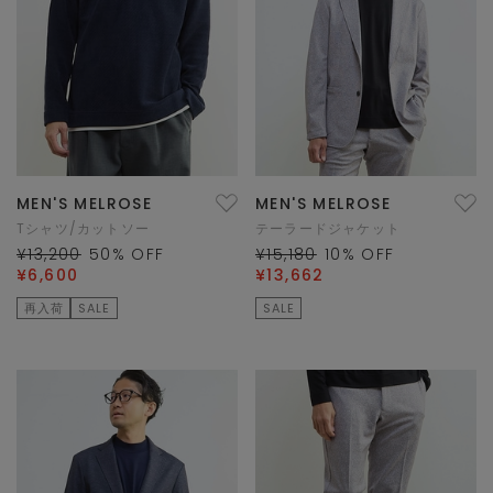
MEN'S MELROSE
MEN'S MELROSE
Tシャツ/カットソー
テーラードジャケット
¥13,200
50
% OFF
¥15,180
10
% OFF
¥6,600
¥13,662
再入荷
SALE
SALE