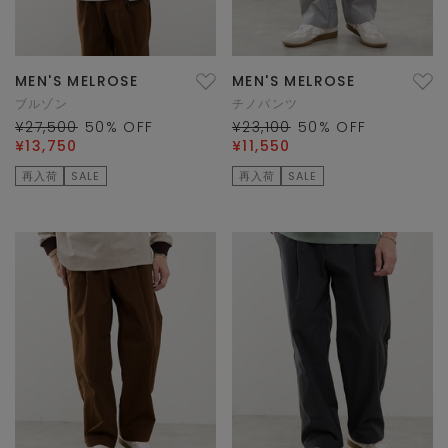
MEN'S MELROSE
MEN'S MELROSE
ブルゾン
チノパンツ
¥27,500
50
% OFF
¥23,100
50
% OFF
¥13,750
¥11,550
再入荷
SALE
再入荷
SALE