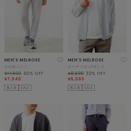
MEN'S MELROSE
MEN'S MELROSE
その他パンツ
カーディガン/ボレロ
¥17,600
60
% OFF
¥8,690
30
% OFF
¥7,040
¥6,083
再入荷
SALE
再入荷
SALE