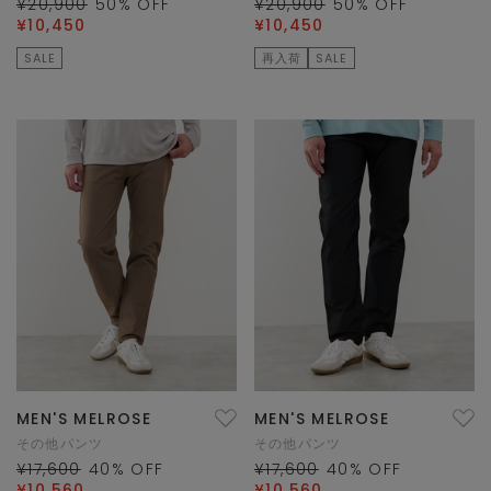
¥20,900
50
% OFF
¥20,900
50
% OFF
¥10,450
¥10,450
SALE
再入荷
SALE
MEN'S MELROSE
MEN'S MELROSE
その他パンツ
その他パンツ
¥17,600
40
% OFF
¥17,600
40
% OFF
¥10,560
¥10,560