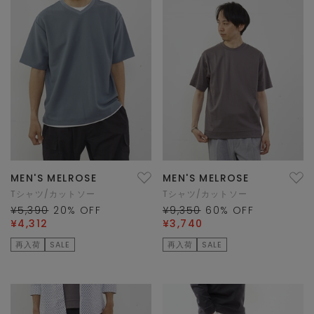
MEN'S MELROSE
MEN'S MELROSE
Tシャツ/カットソー
Tシャツ/カットソー
¥5,390
20
% OFF
¥9,350
60
% OFF
¥4,312
¥3,740
再入荷
SALE
再入荷
SALE