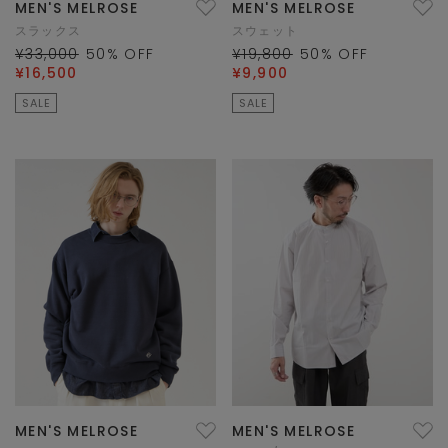
MEN'S MELROSE
MEN'S MELROSE
スラックス
スウェット
¥33,000
50
% OFF
¥19,800
50
% OFF
¥16,500
¥9,900
SALE
SALE
MEN'S MELROSE
MEN'S MELROSE