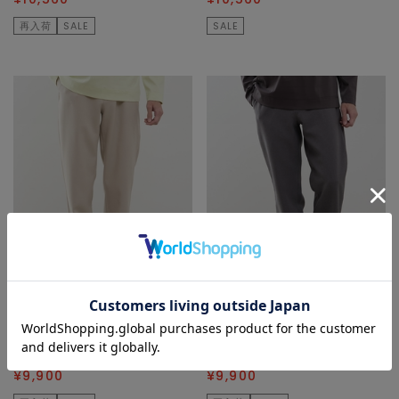
再入荷
SALE
SALE
MEN'S MELROSE
MEN'S MELROSE
その他パンツ
その他パンツ
¥19,800
50
% OFF
¥19,800
50
% OFF
¥9,900
¥9,900