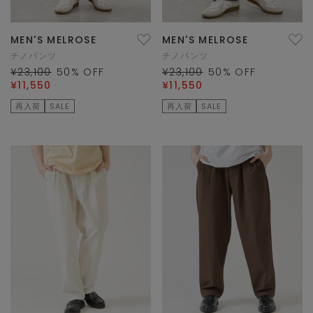
MEN'S MELROSE
MEN'S MELROSE
チノパンツ
チノパンツ
¥23,100
50
% OFF
¥23,100
50
% OFF
¥11,550
¥11,550
再入荷
SALE
再入荷
SALE