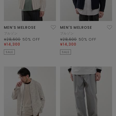
MEN'S MELROSE
MEN'S MELROSE
ブルゾン
ブルゾン
¥28,600
50
% OFF
¥28,600
50
% OFF
¥14,300
¥14,300
SALE
SALE