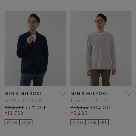
MEN'S MELROSE
MEN'S MELROSE
カーディガン/ボレロ
Tシャツ/カットソー
¥27,500
50
% OFF
¥10,450
50
% OFF
¥13,750
¥5,225
再入荷
SALE
再入荷
SALE
HIT