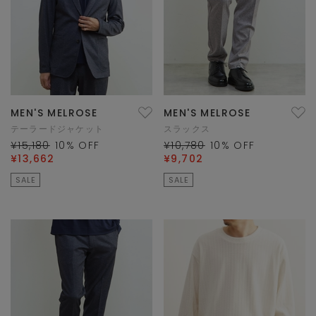
MEN'S MELROSE
MEN'S MELROSE
テーラードジャケット
スラックス
¥15,180
10
% OFF
¥10,780
10
% OFF
¥13,662
¥9,702
SALE
SALE