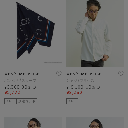
MEN'S MELROSE
MEN'S MELROSE
バンダナ/スカーフ
シャツ/ブラウス
¥3,960
30
% OFF
¥16,500
50
% OFF
¥2,772
¥8,250
SALE
別注コラボ
SALE