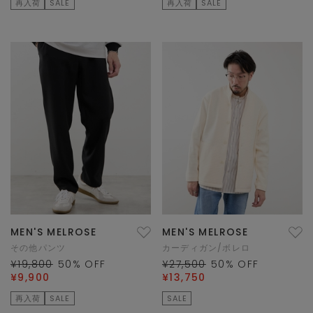
再入荷
SALE
再入荷
SALE
MEN'S MELROSE
MEN'S MELROSE
その他パンツ
カーディガン/ボレロ
¥19,800
50
% OFF
¥27,500
50
% OFF
¥9,900
¥13,750
再入荷
SALE
SALE