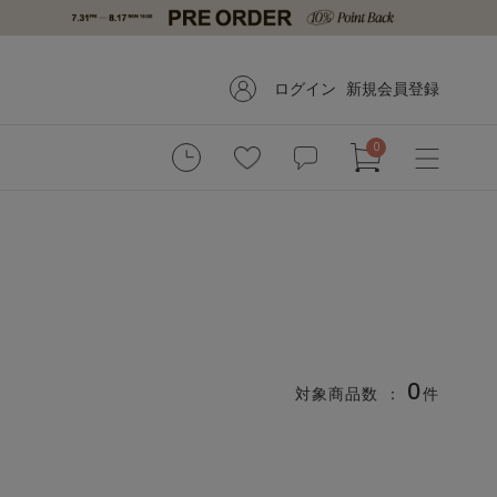
ログイン
新規会員登録
0
0
対象商品数 ：
件