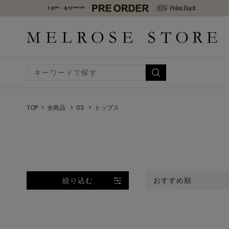
TOP
全商品
03
トップス
絞り込む
おすすめ順