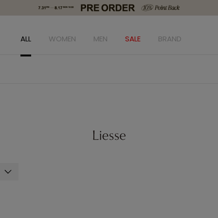
ALL
WOMEN
MEN
SALE
BRAND