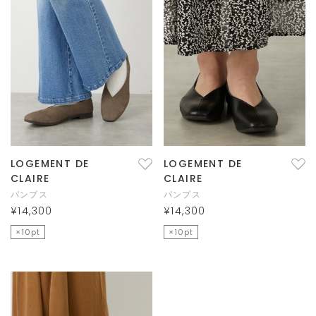
LOGEMENT DE
LOGEMENT DE
CLAIRE
CLAIRE
パンプス
パンプス
¥14,300
¥14,300
×10pt
×10pt