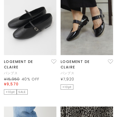
LOGEMENT DE
LOGEMENT DE
CLAIRE
CLAIRE
パンプス
パンプス
¥15,950
40
% OFF
¥7,920
¥9,570
×10pt
×10pt
SALE