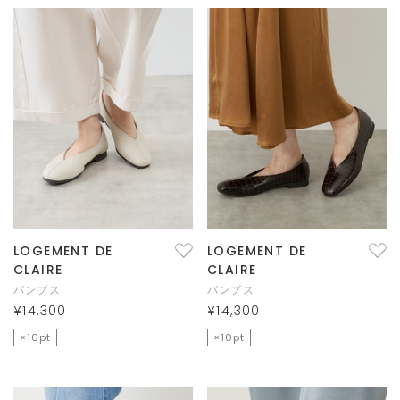
LOGEMENT DE
LOGEMENT DE
CLAIRE
CLAIRE
パンプス
パンプス
¥14,300
¥14,300
×10pt
×10pt