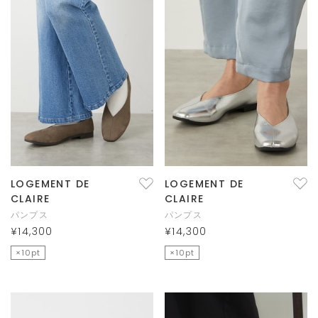
LOGEMENT DE
LOGEMENT DE
CLAIRE
CLAIRE
パンプス
パンプス
¥14,300
¥14,300
×10pt
×10pt