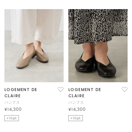
LOGEMENT DE
LOGEMENT DE
CLAIRE
CLAIRE
パンプス
パンプス
¥14,300
¥14,300
×10pt
×10pt