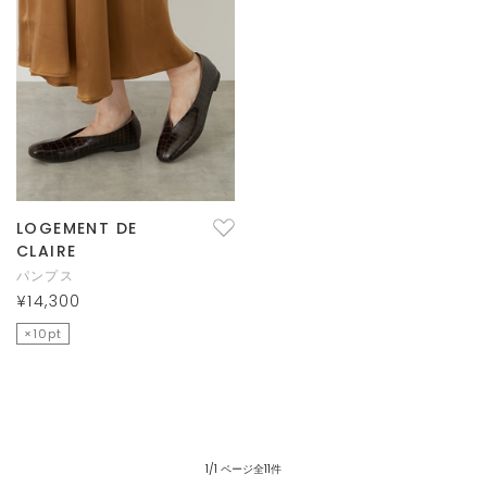
LOGEMENT DE
CLAIRE
パンプス
¥14,300
×10pt
1/1 ページ全11件