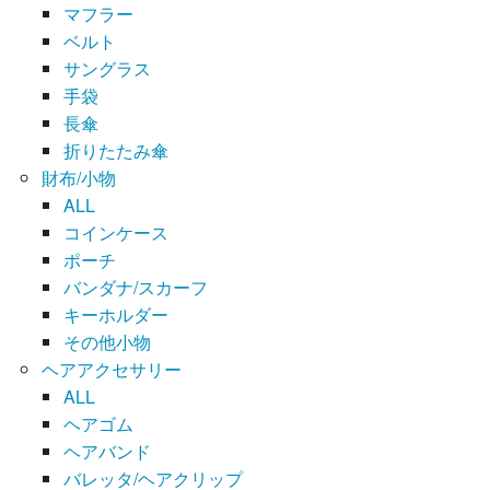
マフラー
ベルト
サングラス
手袋
長傘
折りたたみ傘
財布/小物
ALL
コインケース
ポーチ
バンダナ/スカーフ
キーホルダー
その他小物
ヘアアクセサリー
ALL
ヘアゴム
ヘアバンド
バレッタ/ヘアクリップ