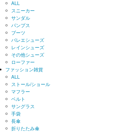
ALL
スニーカー
サンダル
パンプス
ブーツ
バレエシューズ
レインシューズ
その他シューズ
ローファー
ファッション雑貨
ALL
ストール/ショール
マフラー
ベルト
サングラス
手袋
長傘
折りたたみ傘