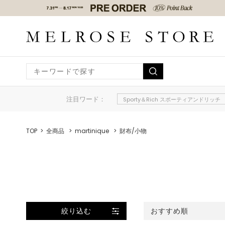
注目ワード：
Sporty＆Rich スポーティアンドリッチ
TOP
全商品
martinique
財布/小物
絞り込む
おすすめ順