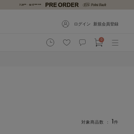
ログイン
新規会員登録
0
1
対象商品数 ：
件