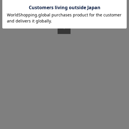
1/1 ページ全1件
1