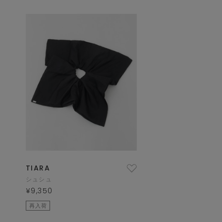
TIARA
シュシュ
¥9,350
再入荷