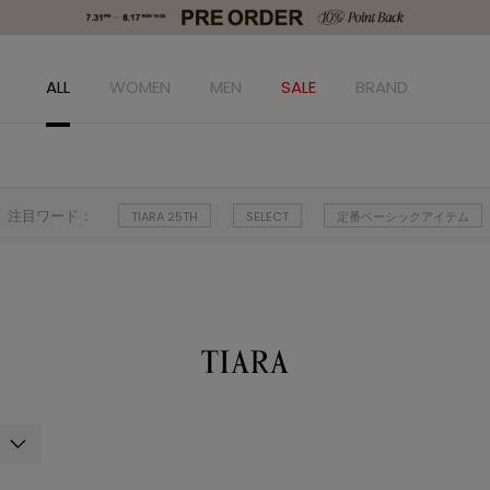
ALL
WOMEN
MEN
SALE
BRAND
注目ワード：
TIARA 25TH
SELECT
定番ベーシックアイテム