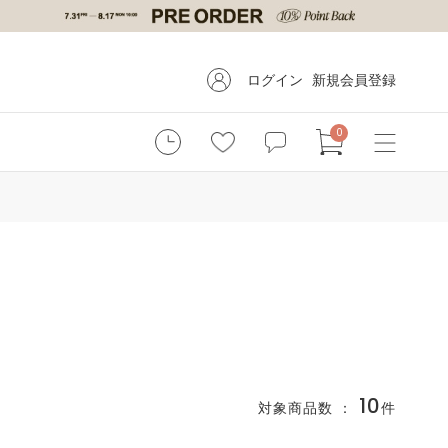
ログイン
新規会員登録
0
10
対象商品数 ：
件