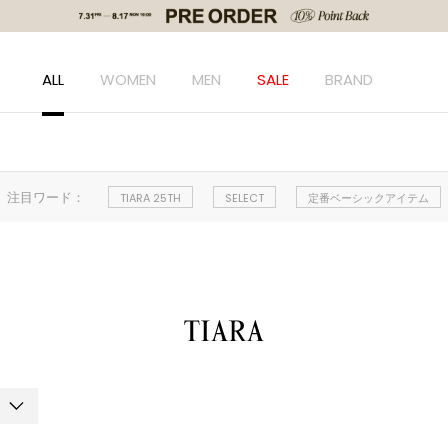
ALL
WOMEN
MEN
SALE
BRAND
注目ワード：
TIARA 25TH
SELECT
定番ベーシックアイテム