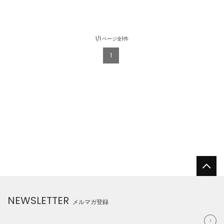
1/1 ページ全1件
1
NEWSLETTER
メルマガ登録