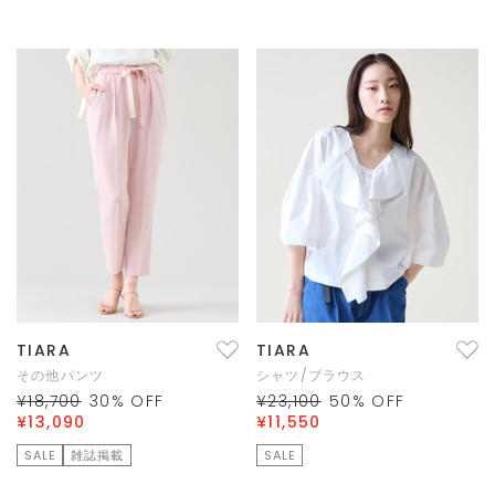
TIARA
TIARA
その他パンツ
シャツ/ブラウス
¥18,700
30
% OFF
¥23,100
50
% OFF
¥13,090
¥11,550
SALE
雑誌掲載
SALE