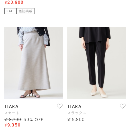
¥20,900
SALE
雑誌掲載
TIARA
TIARA
スカート
スラックス
¥18,700
50
% OFF
¥19,800
¥9,350