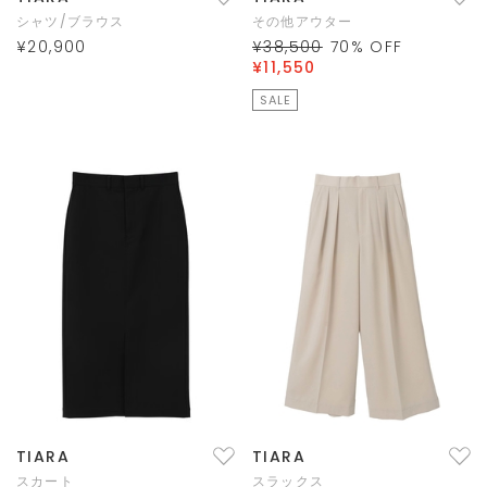
シャツ/ブラウス
その他アウター
¥20,900
¥38,500
70
% OFF
¥11,550
SALE
TIARA
TIARA
スカート
スラックス