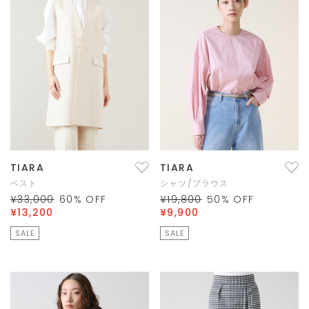
TIARA
TIARA
ベスト
シャツ/ブラウス
¥33,000
60
% OFF
¥19,800
50
% OFF
¥13,200
¥9,900
SALE
SALE