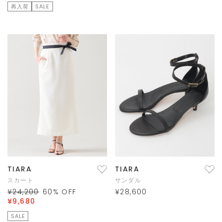
再入荷
SALE
TIARA
TIARA
スカート
サンダル
¥24,200
60
% OFF
¥28,600
¥9,680
SALE