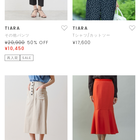
TIARA
TIARA
その他パンツ
Tシャツ/カットソー
¥20,900
50
% OFF
¥17,600
¥10,450
再入荷
SALE