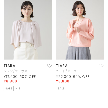
TIARA
TIARA
シャツ/ブラウス
ニット/セーター
¥17,600
50
% OFF
¥22,000
60
% OFF
¥8,800
¥8,800
SALE
HIT
SALE