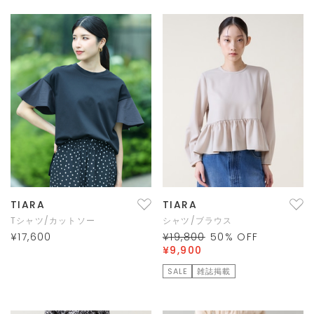
TIARA
TIARA
Tシャツ/カットソー
シャツ/ブラウス
¥17,600
¥19,800
50
% OFF
¥9,900
SALE
雑誌掲載