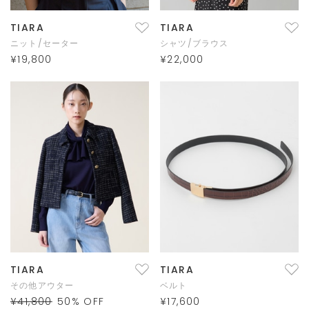
TIARA
TIARA
ニット/セーター
シャツ/ブラウス
¥19,800
¥22,000
TIARA
TIARA
その他アウター
ベルト
¥41,800
50
% OFF
¥17,600