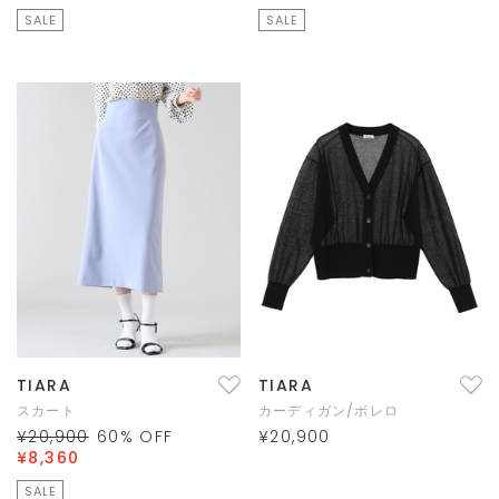
SALE
SALE
TIARA
TIARA
スカート
カーディガン/ボレロ
¥20,900
60
% OFF
¥20,900
¥8,360
SALE