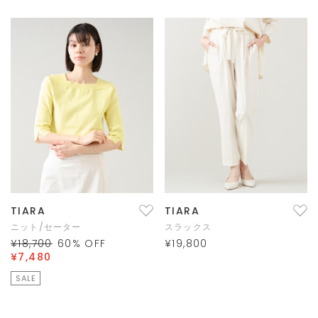
TIARA
TIARA
ニット/セーター
スラックス
¥18,700
60
% OFF
¥19,800
¥7,480
SALE