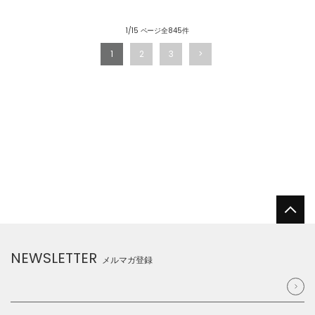
1/15 ページ全845件
1
2
3
NEWSLETTER
メルマガ登録