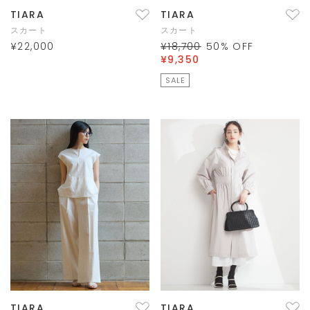
TIARA
TIARA
スカート
スカート
¥22,000
¥18,700
50
% OFF
¥9,350
SALE
TIARA
TIARA