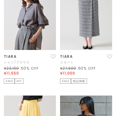
TIARA
TIARA
シャツ/ブラウス
スカート
¥23,100
50
% OFF
¥27,500
60
% OFF
¥11,550
¥11,000
SALE
HIT
SALE
雑誌掲載