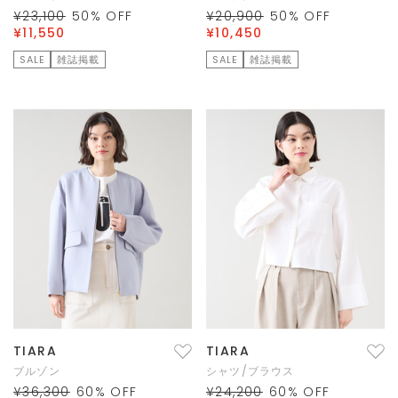
¥23,100
50
% OFF
¥20,900
50
% OFF
¥11,550
¥10,450
SALE
雑誌掲載
SALE
雑誌掲載
TIARA
TIARA
ブルゾン
シャツ/ブラウス
¥36,300
60
% OFF
¥24,200
60
% OFF