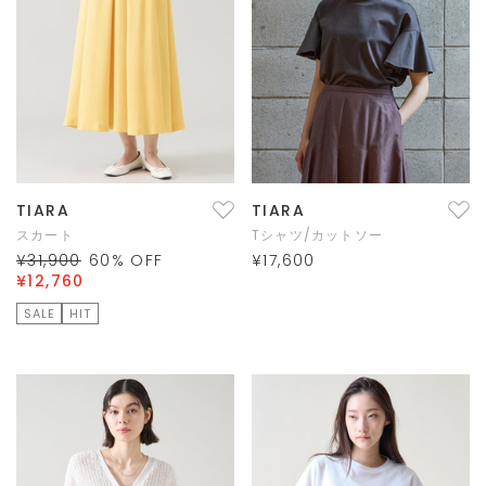
TIARA
TIARA
スカート
Tシャツ/カットソー
¥31,900
60
% OFF
¥17,600
¥12,760
SALE
HIT