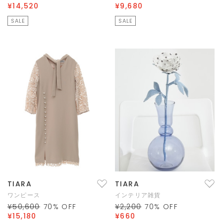
¥14,520
¥9,680
SALE
SALE
TIARA
TIARA
ワンピース
インテリア雑貨
¥50,600
70
% OFF
¥2,200
70
% OFF
¥15,180
¥660