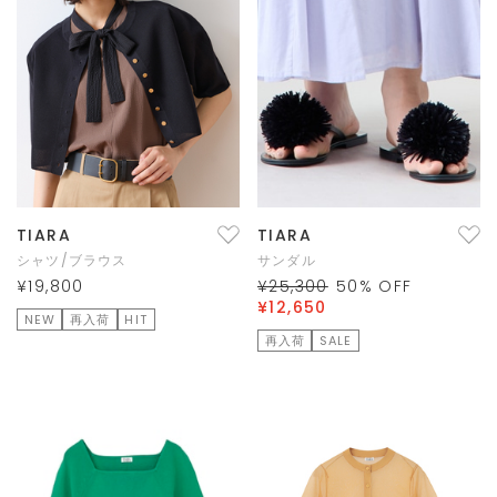
TIARA
TIARA
シャツ/ブラウス
サンダル
¥19,800
¥25,300
50
% OFF
¥12,650
NEW
再入荷
HIT
再入荷
SALE