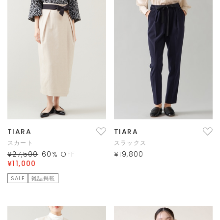
TIARA
TIARA
スカート
スラックス
¥27,500
60
% OFF
¥19,800
¥11,000
SALE
雑誌掲載