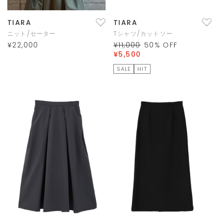
TIARA
TIARA
ニット/セーター
Tシャツ/カットソー
¥22,000
¥11,000
50
% OFF
¥5,500
SALE
HIT