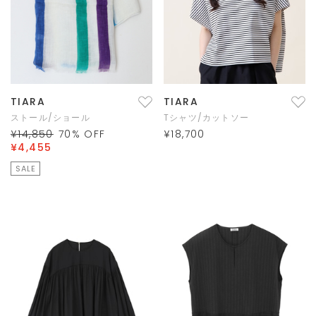
TIARA
TIARA
ストール/ショール
Tシャツ/カットソー
¥14,850
70
% OFF
¥18,700
¥4,455
SALE