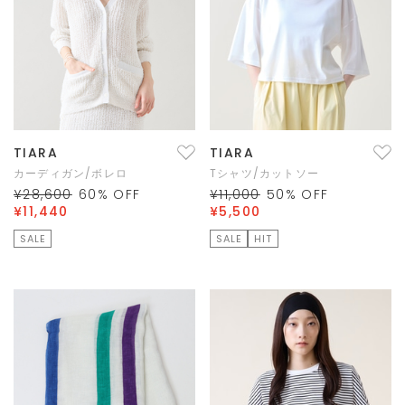
TIARA
TIARA
カーディガン/ボレロ
Tシャツ/カットソー
¥28,600
60
% OFF
¥11,000
50
% OFF
¥11,440
¥5,500
SALE
SALE
HIT