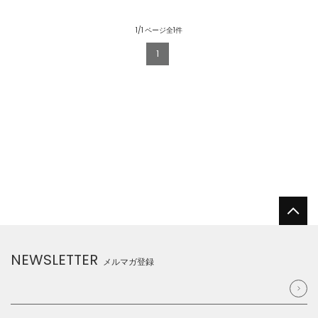
1/1 ページ全1件
1
NEWSLETTER
メルマガ登録