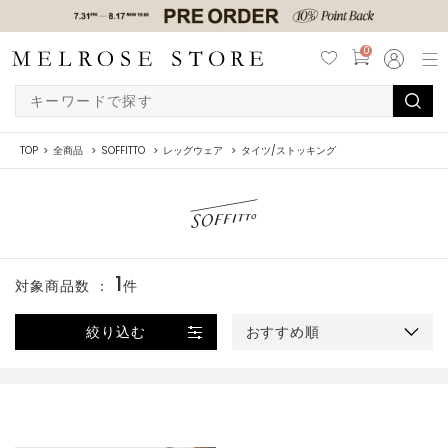
0
TOP
全商品
SOFFITTO
レッグウェア
タイツ/ストッキング
1
対象商品数 ：
件
絞り込む
おすすめ順