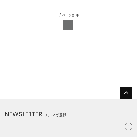
1/1 ページ全1件
1
NEWSLETTER
メルマガ登録