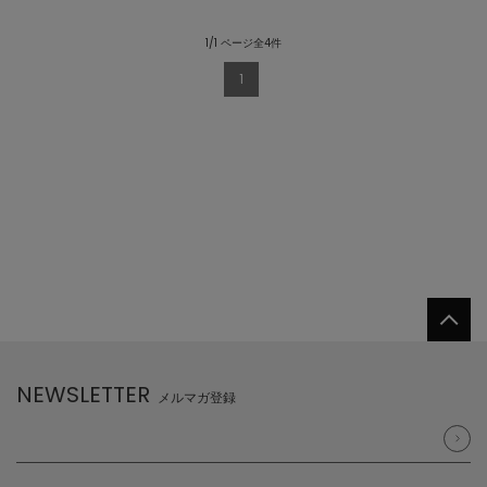
1/1 ページ全4件
1
NEWSLETTER
メルマガ登録