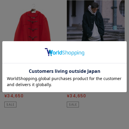
MELROSE Select
MELROSE Select
ダッフルコート
ダッフルコート
¥69,300
50
% OFF
¥69,300
50
% OFF
¥34,650
¥34,650
SALE
SALE