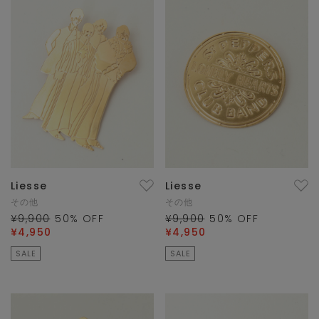
Liesse
Liesse
その他
その他
¥9,900
50
% OFF
¥9,900
50
% OFF
¥4,950
¥4,950
SALE
SALE