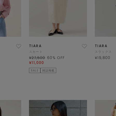
TIARA
TIARA
スカート
スラックス
¥27,500
60
% OFF
¥19,800
¥11,000
SALE
雑誌掲載