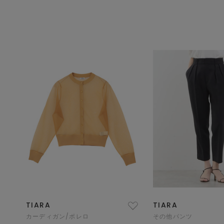
TIARA
TIARA
カーディガン/ボレロ
その他パンツ