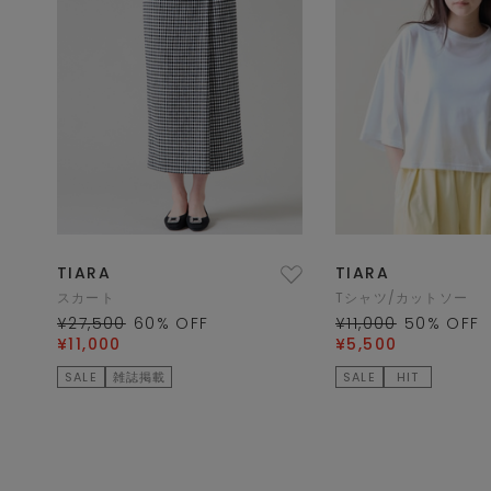
TIARA
TIARA
スカート
Tシャツ/カットソー
¥27,500
60
% OFF
¥11,000
50
% OFF
¥11,000
¥5,500
SALE
雑誌掲載
SALE
HIT