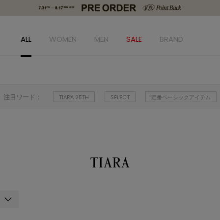
ALL
WOMEN
MEN
SALE
BRAND
注目ワード：
TIARA 25TH
SELECT
定番ベーシックアイテム