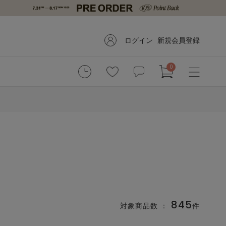
ログイン
新規会員登録
0
845
対象商品数 ：
件