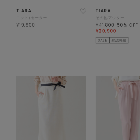
TIARA
TIARA
ニット/セーター
その他アウター
¥19,800
¥41,800
50
% OFF
¥20,900
SALE
雑誌掲載