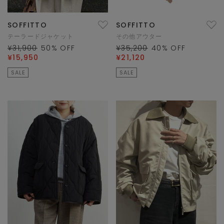
SOFFITTO
SOFFITTO
テーラードジャケット
その他アウター
¥31,900
50
% OFF
¥35,200
40
% OFF
¥15,950
¥21,120
SALE
SALE