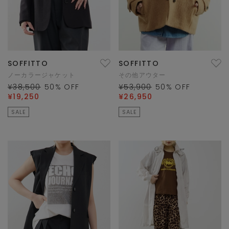
SOFFITTO
SOFFITTO
ノーカラージャケット
その他アウター
¥38,500
50
% OFF
¥53,900
50
% OFF
¥19,250
¥26,950
SALE
SALE