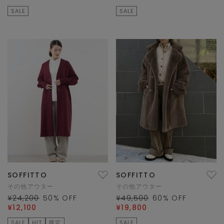
SALE
SALE
SOFFITTO
SOFFITTO
その他アウター
その他アウター
¥24,200
50
% OFF
¥49,500
60
% OFF
¥12,100
¥19,800
SALE
HIT
限定
SALE