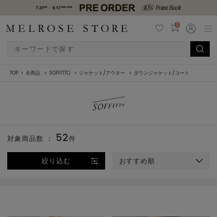
0
TOP
全商品
SOFFITTO
ジャケット/アウター
ダウンジャケット/コート
52
対象商品数 ：
件
絞り込む
おすすめ順