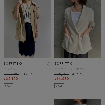
SOFFITTO
SOFFITTO
ブルゾン
テーラードジャケット
¥46,200
50
% OFF
¥29,700
50
% OFF
¥23,100
¥14,850
SALE
SALE