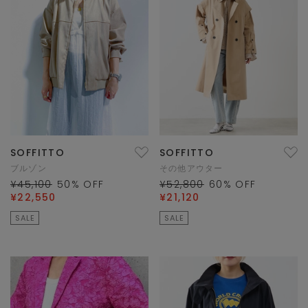
SOFFITTO
SOFFITTO
ブルゾン
その他アウター
¥45,100
50
% OFF
¥52,800
60
% OFF
¥22,550
¥21,120
SALE
SALE