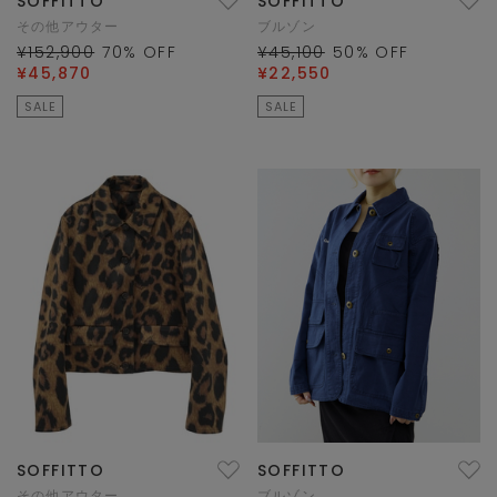
SOFFITTO
SOFFITTO
その他アウター
ブルゾン
¥152,900
70
% OFF
¥45,100
50
% OFF
¥45,870
¥22,550
SALE
SALE
SOFFITTO
SOFFITTO
その他アウター
ブルゾン