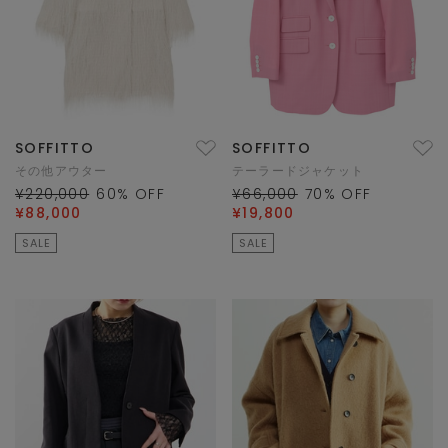
SOFFITTO
SOFFITTO
その他アウター
テーラードジャケット
¥220,000
60
% OFF
¥66,000
70
% OFF
¥88,000
¥19,800
SALE
SALE