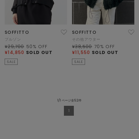
SOFFITTO
SOFFITTO
ブルゾン
その他アウター
¥29,700
50
% OFF
¥38,500
70
% OFF
¥14,850
SOLD OUT
¥11,550
SOLD OUT
SALE
SALE
1/1 ページ全52件
1