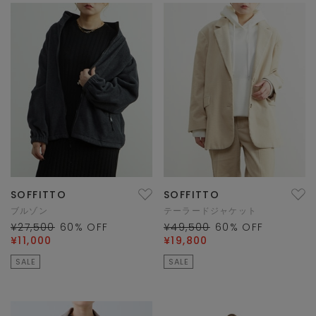
SOFFITTO
SOFFITTO
ブルゾン
テーラードジャケット
¥27,500
60
% OFF
¥49,500
60
% OFF
¥11,000
¥19,800
SALE
SALE