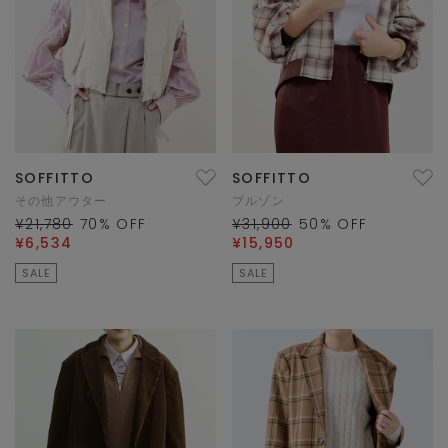
SOFFITTO
SOFFITTO
その他アウター
ブルゾン
¥21,780
70
% OFF
¥31,900
50
% OFF
¥6,534
¥15,950
SALE
SALE