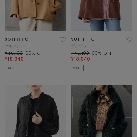
SOFFITTO
SOFFITTO
ブルゾン
ブルゾン
¥45,100
60
% OFF
¥45,100
60
% OFF
¥18,040
¥18,040
SALE
SALE