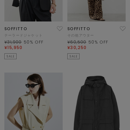
SOFFITTO
SOFFITTO
テーラードジャケット
その他アウター
¥31,900
50
% OFF
¥60,500
50
% OFF
¥15,950
¥30,250
SALE
SALE