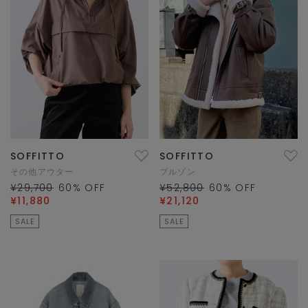
SOFFITTO
SOFFITTO
その他アウター
ブルゾン
¥29,700
60
% OFF
¥52,800
60
% OFF
¥11,880
¥21,120
SALE
SALE