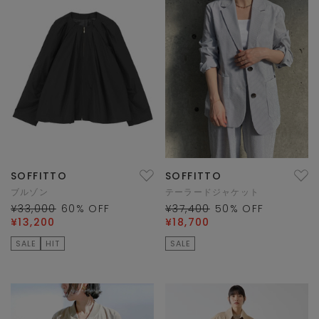
SOFFITTO
SOFFITTO
ブルゾン
テーラードジャケット
¥33,000
60
% OFF
¥37,400
50
% OFF
¥13,200
¥18,700
SALE
HIT
SALE