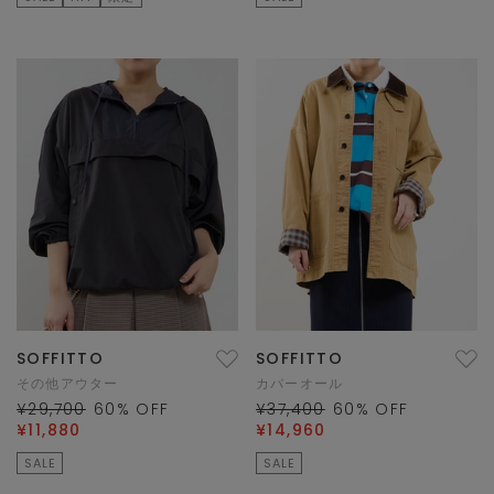
SOFFITTO
SOFFITTO
その他アウター
カバーオール
¥29,700
60
% OFF
¥37,400
60
% OFF
¥11,880
¥14,960
SALE
SALE