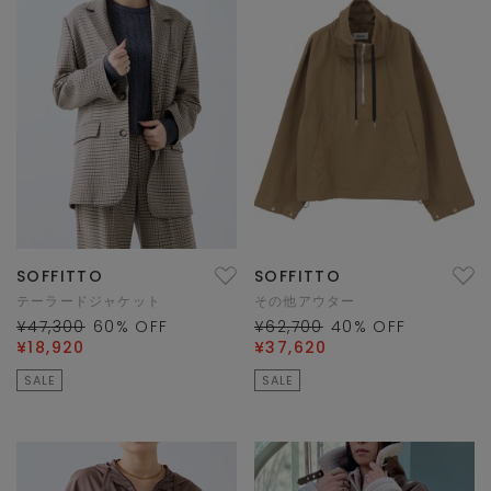
SOFFITTO
SOFFITTO
テーラードジャケット
その他アウター
¥47,300
60
% OFF
¥62,700
40
% OFF
¥18,920
¥37,620
SALE
SALE