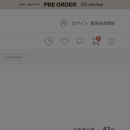
ログイン
新規会員登録
0
LOURMARIN
42
対象商品数 ：
件