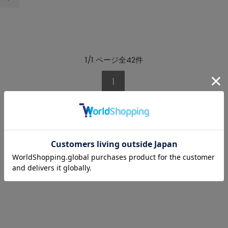
1/1 ページ全42件
1