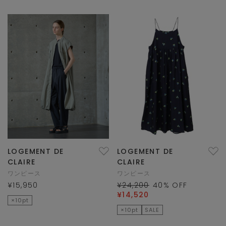
LOGEMENT DE
LOGEMENT DE
CLAIRE
CLAIRE
ワンピース
ワンピース
¥15,950
¥24,200
40
% OFF
¥14,520
×10pt
×10pt
SALE