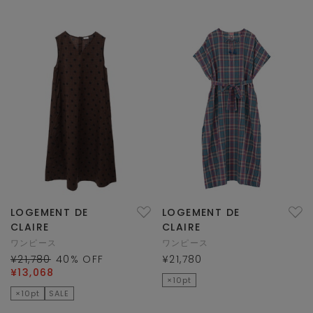
LOGEMENT DE
LOGEMENT DE
CLAIRE
CLAIRE
ワンピース
ワンピース
¥21,780
40
% OFF
¥21,780
¥13,068
×10pt
×10pt
SALE