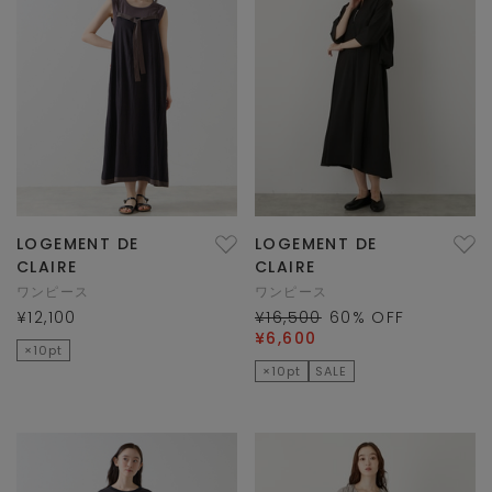
LOGEMENT DE
LOGEMENT DE
CLAIRE
CLAIRE
ワンピース
ワンピース
¥12,100
¥16,500
60
% OFF
¥6,600
×10pt
×10pt
SALE