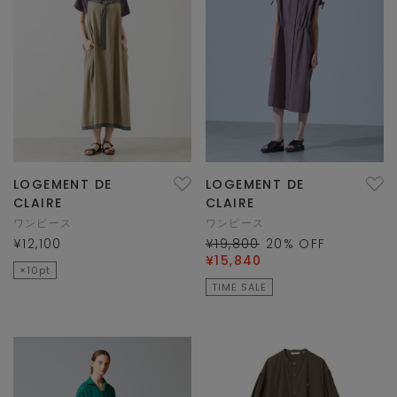
LOGEMENT DE
LOGEMENT DE
CLAIRE
CLAIRE
ワンピース
ワンピース
¥12,100
¥19,800
20
% OFF
¥15,840
×10pt
TIME SALE