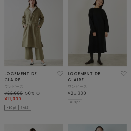
LOGEMENT DE
LOGEMENT DE
CLAIRE
CLAIRE
ワンピース
ワンピース
¥22,000
50
% OFF
¥25,300
¥11,000
×10pt
×10pt
SALE