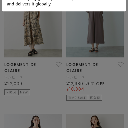
LOGEMENT DE
LOGEMENT DE
CLAIRE
CLAIRE
ワンピース
ワンピース
¥22,000
¥12,980
20
% OFF
¥10,384
×10pt
NEW
TIME SALE
再入荷