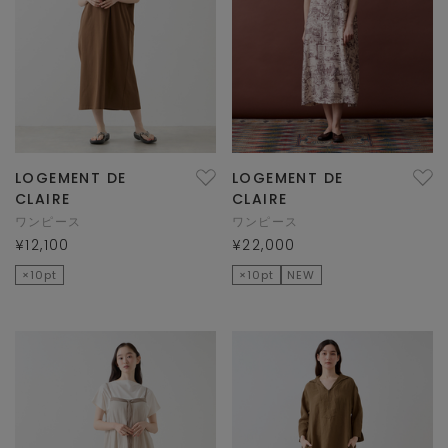
LOGEMENT DE
LOGEMENT DE
CLAIRE
CLAIRE
ワンピース
ワンピース
¥12,100
¥22,000
×10pt
×10pt
NEW