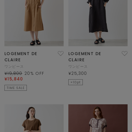
LOGEMENT DE
LOGEMENT DE
CLAIRE
CLAIRE
ワンピース
ワンピース
¥19,800
20
% OFF
¥25,300
¥15,840
×10pt
TIME SALE