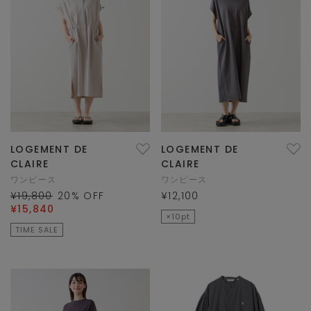
LOGEMENT DE
LOGEMENT DE
CLAIRE
CLAIRE
ワンピース
ワンピース
¥19,800
20
% OFF
¥12,100
¥15,840
×10pt
TIME SALE