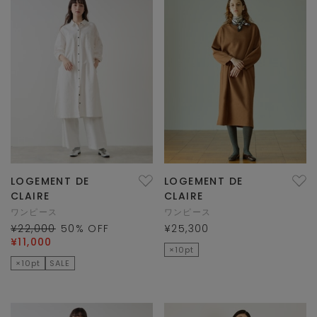
LOGEMENT DE
LOGEMENT DE
CLAIRE
CLAIRE
ワンピース
ワンピース
¥22,000
50
% OFF
¥25,300
¥11,000
×10pt
×10pt
SALE