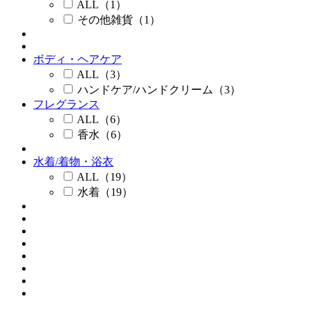
ALL（1）
その他雑貨（1）
ボディ・ヘアケア
ALL（3）
ハンドケア/ハンドクリーム（3）
フレグランス
ALL（6）
香水（6）
水着/着物・浴衣
ALL（19）
水着（19）