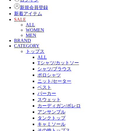
新規会員登録
新着アイテム
SALE
ALL
WOMEN
MEN
BRAND
CATEGORY
トップス
ALL
Tシャツ/カットソー
シャツ/ブラウス
ポロシャツ
ニット/セーター
ベスト
パーカー
スウェット
カーディガン/ボレロ
アンサンブル
タンクトップ
キャミソール
その他トップス