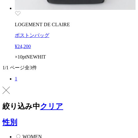
LOGEMENT DE CLAIRE
ボストンバッグ
¥24,200
×10pt
NEW
HIT
1/1 ページ全3件
1
絞り込み中
クリア
性別
WOMEN