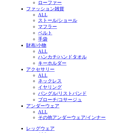
ローファー
ファッション雑貨
ALL
ストール/ショール
マフラー
ベルト
手袋
財布/小物
ALL
ハンカチ/ハンドタオル
キーホルダー
アクセサリー
ALL
ネックレス
イヤリング
バングル/リストバンド
ブローチ/コサージュ
アンダーウェア
ALL
その他アンダーウェア/インナー
レッグウェア