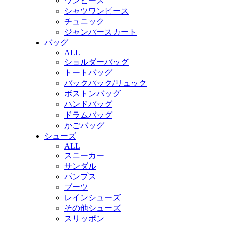
ワンピース
シャツワンピース
チュニック
ジャンパースカート
バッグ
ALL
ショルダーバッグ
トートバッグ
バックパック/リュック
ボストンバッグ
ハンドバッグ
ドラムバッグ
かごバッグ
シューズ
ALL
スニーカー
サンダル
パンプス
ブーツ
レインシューズ
その他シューズ
スリッポン