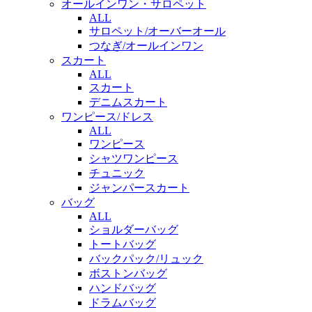
オールインワン・サロペット
ALL
サロペット/オーバーオール
つなぎ/オールインワン
スカート
ALL
スカート
デニムスカート
ワンピース/ドレス
ALL
ワンピース
シャツワンピース
チュニック
ジャンパースカート
バッグ
ALL
ショルダーバッグ
トートバッグ
バックパック/リュック
ボストンバッグ
ハンドバッグ
ドラムバッグ