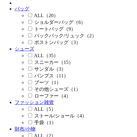
バッグ
ALL（20）
ショルダーバッグ（6）
トートバッグ（9）
バックパック/リュック（2）
ボストンバッグ（3）
シューズ
ALL（35）
スニーカー（15）
サンダル（3）
パンプス（11）
ブーツ（1）
その他シューズ（1）
ローファー（4）
ファッション雑貨
ALL（5）
ストール/ショール（4）
手袋（1）
財布/小物
ALL（2）