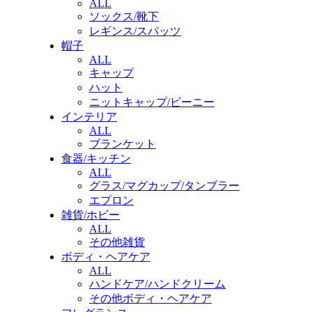
ALL
ソックス/靴下
レギンス/スパッツ
帽子
ALL
キャップ
ハット
ニットキャップ/ビーニー
インテリア
ALL
ブランケット
食器/キッチン
ALL
グラス/マグカップ/タンブラー
エプロン
雑貨/ホビー
ALL
その他雑貨
ボディ・ヘアケア
ALL
ハンドケア/ハンドクリーム
その他ボディ・ヘアケア