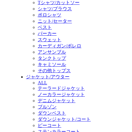
Tシャツ/カットソー
シャツ/ブラウス
ポロシャツ
ニット/セーター
ベスト
パーカー
スウェット
カーディガン/ボレロ
アンサンブル
タンクトップ
キャミソール
その他トップス
ジャケット/アウター
ALL
テーラードジャケット
ノーカラージャケット
デニムジャケット
ブルゾン
ダウンベスト
ダウンジャケット/コート
ピーコート
ステンカラーコート