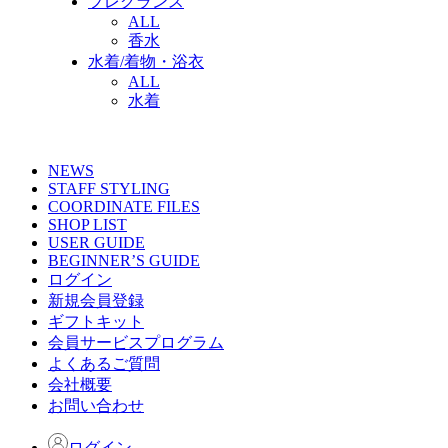
フレグランス
ALL
香水
水着/着物・浴衣
ALL
水着
NEWS
STAFF STYLING
COORDINATE FILES
SHOP LIST
USER GUIDE
BEGINNER’S GUIDE
ログイン
新規会員登録
ギフトキット
会員サービスプログラム
よくあるご質問
会社概要
お問い合わせ
ログイン