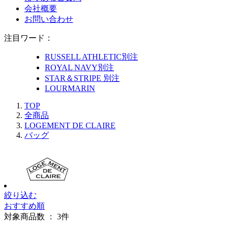
会社概要
お問い合わせ
注目ワード：
RUSSELL ATHLETIC別注
ROYAL NAVY別注
STAR＆STRIPE 別注
LOURMARIN
TOP
全商品
LOGEMENT DE CLAIRE
バッグ
絞り込む
おすすめ順
対象商品数 ：
3
件