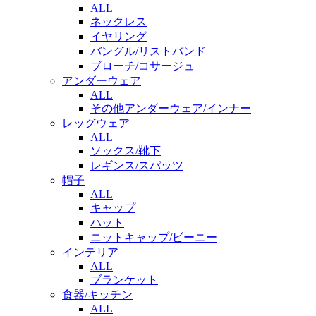
ALL
ネックレス
イヤリング
バングル/リストバンド
ブローチ/コサージュ
アンダーウェア
ALL
その他アンダーウェア/インナー
レッグウェア
ALL
ソックス/靴下
レギンス/スパッツ
帽子
ALL
キャップ
ハット
ニットキャップ/ビーニー
インテリア
ALL
ブランケット
食器/キッチン
ALL