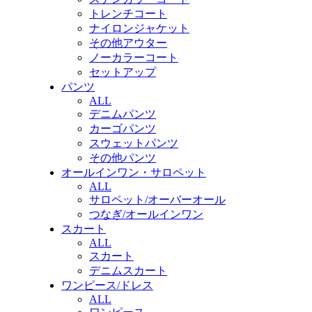
トレンチコート
ナイロンジャケット
その他アウター
ノーカラーコート
セットアップ
パンツ
ALL
デニムパンツ
カーゴパンツ
スウェットパンツ
その他パンツ
オールインワン・サロペット
ALL
サロペット/オーバーオール
つなぎ/オールインワン
スカート
ALL
スカート
デニムスカート
ワンピース/ドレス
ALL