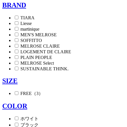
BRAND
TIARA
Liesse
martinique
MEN'S MELROSE
SOFFITTO
MELROSE CLAIRE
LOGEMENT DE CLAIRE
PLAIN PEOPLE
MELROSE Select
SUSTAINABLE THINK.
SIZE
FREE（3）
COLOR
ホワイト
ブラック