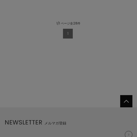
1/1 ページ全28件
1
NEWSLETTER
メルマガ登録