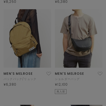
¥8,250
¥6,380
MEN'S MELROSE
MEN'S MELROSE
バックパック/リュック
ショルダーバッグ
¥6,380
¥12,100
再入荷