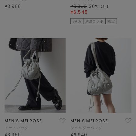
¥3,960
¥9,350
30
% OFF
¥6,545
SALE
別注コラボ
限定
MEN'S MELROSE
MEN'S MELROSE
トートバッグ
ショルダーバッグ
¥3,960
¥5,940