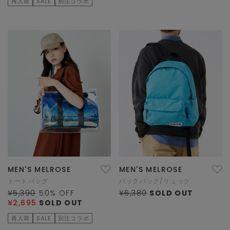
再入荷
SALE
別注コラボ
MEN'S MELROSE
MEN'S MELROSE
トートバッグ
バックパック/リュック
¥5,390
50
% OFF
¥6,380
SOLD OUT
¥2,695
SOLD OUT
再入荷
SALE
別注コラボ