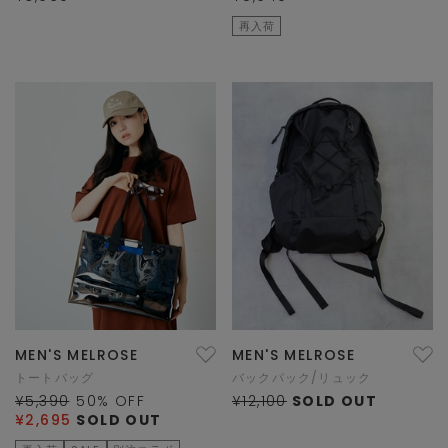
再入荷
MEN'S MELROSE
MEN'S MELROSE
トートバッグ
バックパック/リュック
¥5,390
50
% OFF
¥12,100
SOLD OUT
¥2,695
SOLD OUT