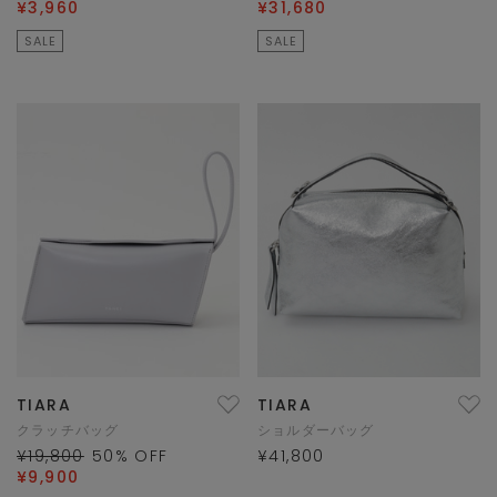
¥3,960
¥31,680
SALE
SALE
TIARA
TIARA
クラッチバッグ
ショルダーバッグ
¥19,800
50
% OFF
¥41,800
¥9,900