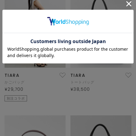
TIARA
TIARA
かごバッグ
トートバッグ
¥29,700
¥38,500
別注コラボ