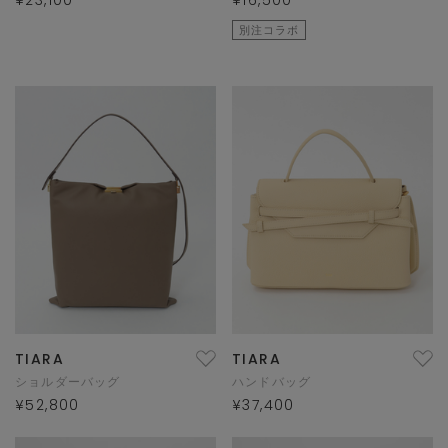
¥23,100
¥16,500
別注コラボ
TIARA
TIARA
ショルダーバッグ
ハンドバッグ
¥52,800
¥37,400