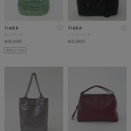
TIARA
TIARA
かごバッグ
ハンドバッグ
¥16,500
¥31,900
別注コラボ