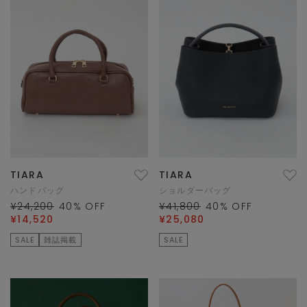
TIARA
TIARA
ハンドバッグ
ショルダーバッグ
¥24,200
40
% OFF
¥41,800
40
% OFF
¥14,520
¥25,080
SALE
雑誌掲載
SALE