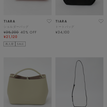
TIARA
TIARA
ショルダーバッグ
トートバッグ
¥35,200
40
% OFF
¥34,100
¥21,120
再入荷
SALE