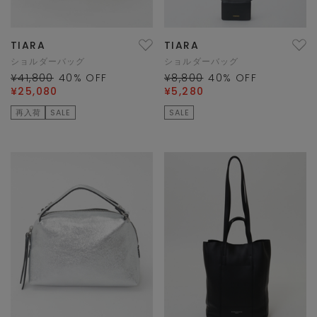
TIARA
TIARA
ショルダーバッグ
ショルダーバッグ
¥41,800
40
% OFF
¥8,800
40
% OFF
¥25,080
¥5,280
再入荷
SALE
SALE