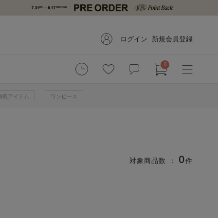
ログイン
新規会員登録
0
掲載アイテム
ワンピース
0
対象商品数 ：
件