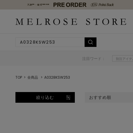
注目ワード：
別注アイテ
TOP
全商品
A0328KSW253
絞り込む
おすすめ順