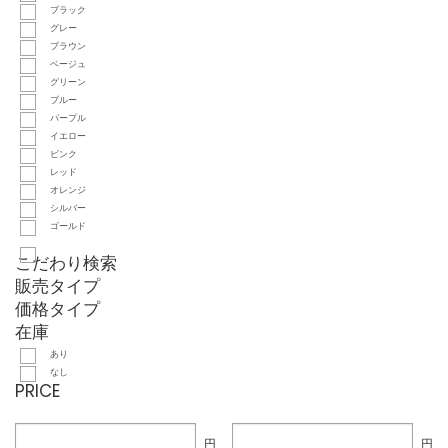
ブラック
グレー
ブラウン
ベージュ
グリーン
ブルー
パープル
イエロー
ピンク
レッド
オレンジ
シルバー
ゴールド
こだわり検索
販売タイプ
価格タイプ
在庫
あり
なし
PRICE
円
円