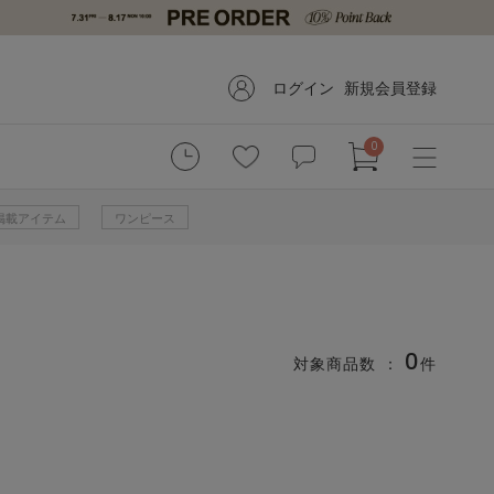
ログイン
新規会員登録
0
掲載アイテム
ワンピース
0
対象商品数 ：
件