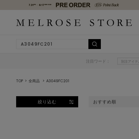
注目ワード：
別注アイテ
TOP
全商品
A3049FC201
絞り込む
おすすめ順