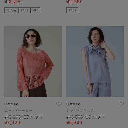
¥13,200
¥11,550
再入荷
SALE
HIT
SALE
Liesse
Liesse
ニット/セーター
シャツ/ブラウス
¥19,800
60
% OFF
¥19,800
50
% OFF
¥7,920
¥9,900