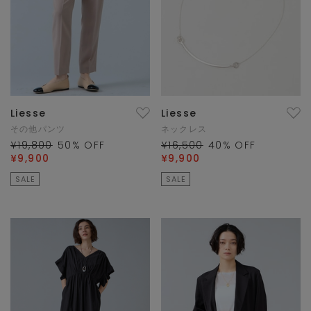
Liesse
Liesse
その他パンツ
ネックレス
¥19,800
50
% OFF
¥16,500
40
% OFF
¥9,900
¥9,900
SALE
SALE