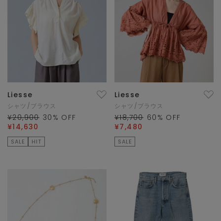
Liesse
Liesse
シャツ/ブラウス
シャツ/ブラウス
¥20,900
30
% OFF
¥18,700
60
% OFF
¥14,630
¥7,480
SALE
HIT
SALE