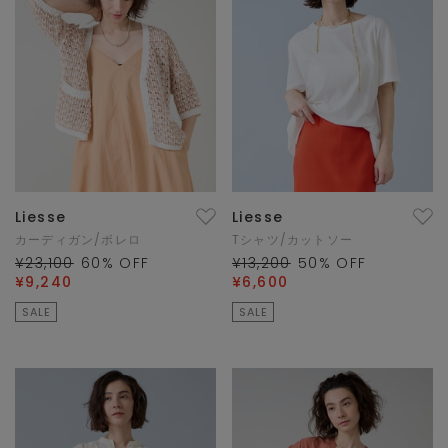
Liesse
Liesse
カーディガン/ボレロ
Tシャツ/カットソー
¥23,100
60
% OFF
¥13,200
50
% OFF
¥9,240
¥6,600
SALE
SALE