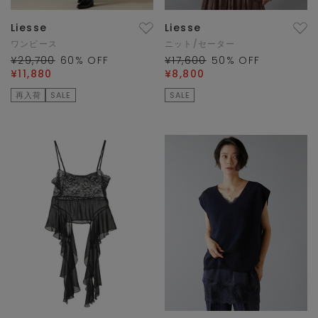
Liesse
Liesse
ワンピース
ニット/セーター
¥29,700
60
% OFF
¥17,600
50
% OFF
¥11,880
¥8,800
再入荷
SALE
SALE