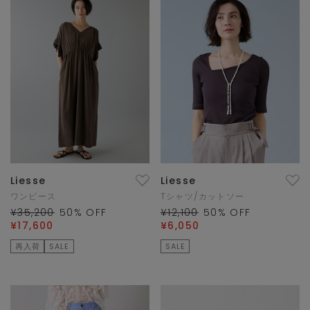
Liesse
Liesse
ワンピース
Tシャツ/カットソー
¥35,200
50
% OFF
¥12,100
50
% OFF
¥17,600
¥6,050
再入荷
SALE
SALE