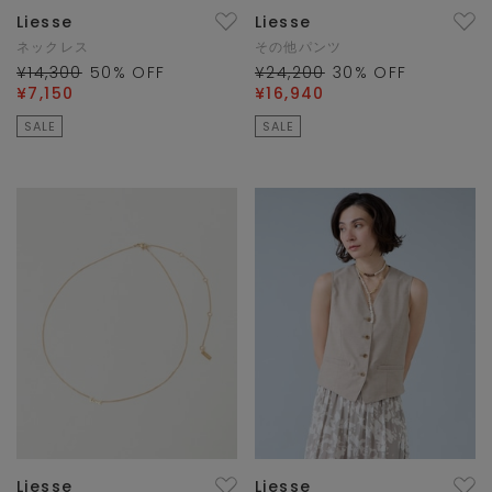
Liesse
Liesse
ネックレス
その他パンツ
¥14,300
50
% OFF
¥24,200
30
% OFF
¥7,150
¥16,940
SALE
SALE
Liesse
Liesse