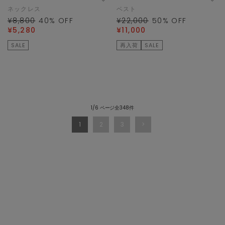
ネックレス
ベスト
¥8,800
40
% OFF
¥22,000
50
% OFF
¥5,280
¥11,000
SALE
再入荷
SALE
1/6 ページ全348件
1
2
3