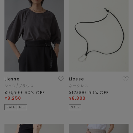
Liesse
Liesse
シャツ/ブラウス
ネックレス
¥16,500
50
% OFF
¥17,600
50
% OFF
¥8,250
¥8,800
SALE
HIT
SALE