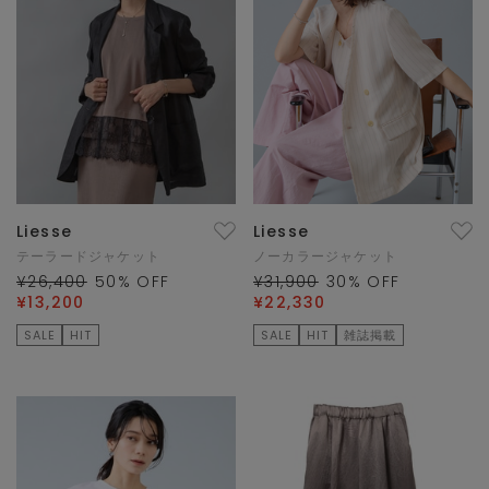
Liesse
Liesse
テーラードジャケット
ノーカラージャケット
¥26,400
50
% OFF
¥31,900
30
% OFF
¥13,200
¥22,330
SALE
HIT
SALE
HIT
雑誌掲載