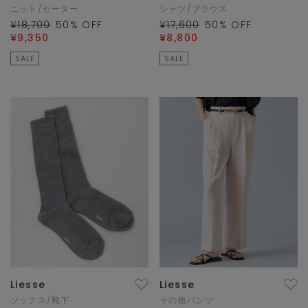
ニット/セーター
シャツ/ブラウス
¥18,700
50
% OFF
¥17,600
50
% OFF
¥9,350
¥8,800
SALE
SALE
Liesse
Liesse
ソックス/靴下
その他パンツ