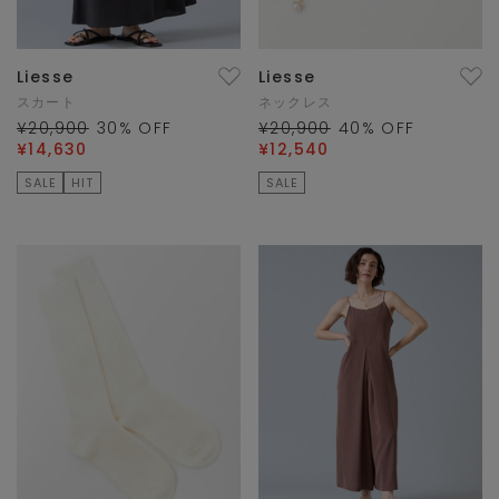
Liesse
Liesse
スカート
ネックレス
¥20,900
30
% OFF
¥20,900
40
% OFF
¥14,630
¥12,540
SALE
HIT
SALE