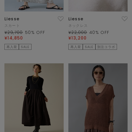
Liesse
Liesse
スカート
ネックレス
¥29,700
50
% OFF
¥22,000
40
% OFF
¥14,850
¥13,200
再入荷
SALE
再入荷
SALE
別注コラボ