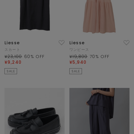
Liesse
Liesse
スカート
ワンピース
¥23,100
60
% OFF
¥19,800
70
% OFF
¥9,240
¥5,940
SALE
SALE