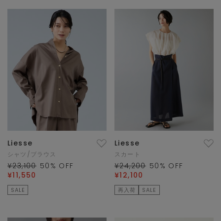
Liesse
Liesse
シャツ/ブラウス
スカート
¥23,100
50
% OFF
¥24,200
50
% OFF
¥11,550
¥12,100
SALE
再入荷
SALE