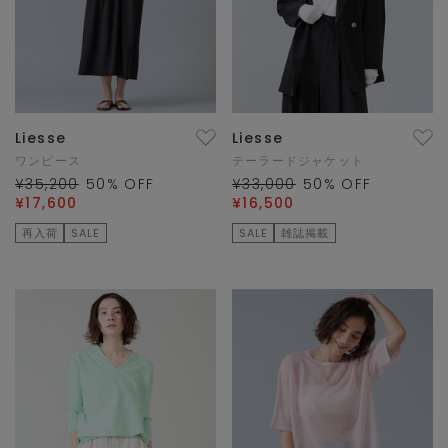
Liesse
Liesse
ワンピース
テーラードジャケット
¥35,200
50
% OFF
¥33,000
50
% OFF
¥17,600
¥16,500
再入荷
SALE
SALE
雑誌掲載