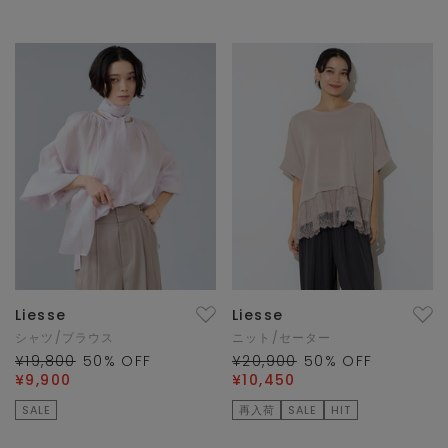
Liesse
Liesse
シャツ/ブラウス
ニット/セーター
¥19,800
50
% OFF
¥20,900
50
% OFF
¥9,900
¥10,450
SALE
再入荷
SALE
HIT