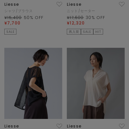
Liesse
Liesse
シャツ/ブラウス
ニット/セーター
¥15,400
50
% OFF
¥17,600
30
% OFF
¥7,700
¥12,320
SALE
再入荷
SALE
HIT
Liesse
Liesse