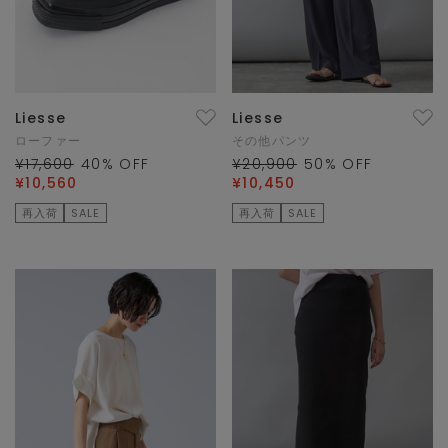
Liesse
Liesse
ローファー
その他パンツ
¥17,600
40
% OFF
¥20,900
50
% OFF
¥10,560
¥10,450
再入荷
SALE
再入荷
SALE