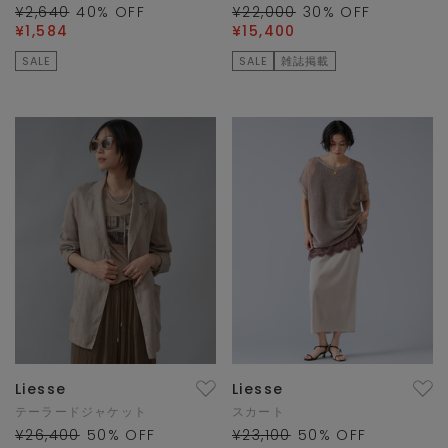
¥2,640
40
% OFF
¥22,000
30
% OFF
¥1,584
¥15,400
SALE
SALE
雑誌掲載
Liesse
Liesse
テーラードジャケット
スカート
¥26,400
50
% OFF
¥23,100
50
% OFF