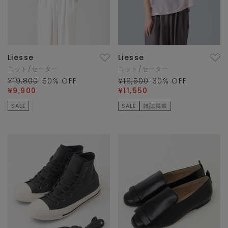
Liesse
Liesse
ニット/セーター
ニット/セーター
¥19,800
50
% OFF
¥16,500
30
% OFF
¥9,900
¥11,550
SALE
SALE
雑誌掲載