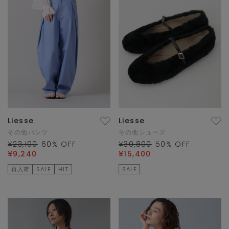
Liesse
Liesse
その他パンツ
その他シューズ
¥23,100
60
% OFF
¥30,800
50
% OFF
¥9,240
¥15,400
再入荷
SALE
HIT
SALE