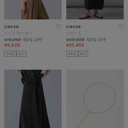
Liesse
Liesse
ニット/セーター
スカート
¥19,250
50
% OFF
¥20,900
50
% OFF
¥9,625
¥10,450
SALE
HIT
SALE
HIT