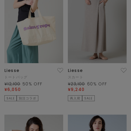
Liesse
Liesse
トートバッグ
スカート
¥12,100
50
% OFF
¥23,100
60
% OFF
¥6,050
¥9,240
SALE
別注コラボ
再入荷
SALE