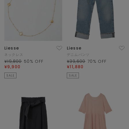
Liesse
Liesse
ネックレス
デニムパンツ
¥19,800
50
% OFF
¥39,600
70
% OFF
¥9,900
¥11,880
SALE
SALE