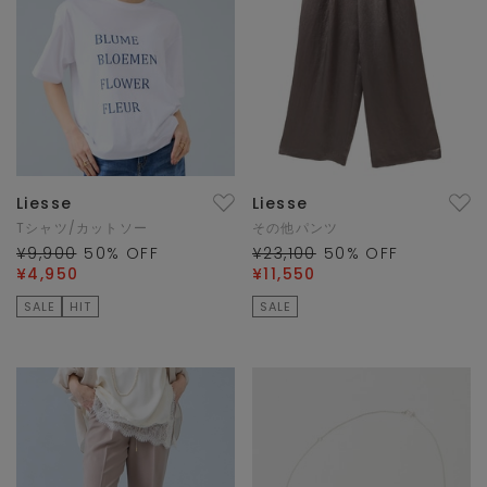
Liesse
Liesse
Tシャツ/カットソー
その他パンツ
¥9,900
50
% OFF
¥23,100
50
% OFF
¥4,950
¥11,550
SALE
HIT
SALE