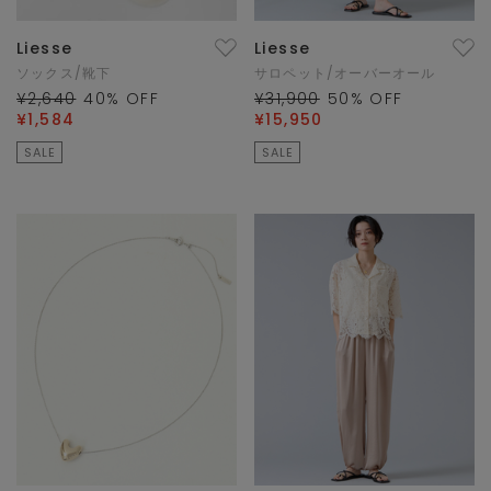
Liesse
Liesse
ソックス/靴下
サロペット/オーバーオール
¥2,640
40
% OFF
¥31,900
50
% OFF
¥1,584
¥15,950
SALE
SALE