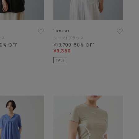
Liesse
ウス
シャツ/ブラウス
0
% OFF
¥18,700
50
% OFF
¥9,350
SALE