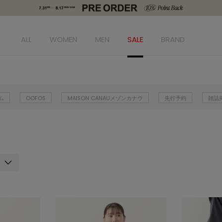
ALL
WOMEN
MEN
SALE
BRAND
ム
OOFOS
MAISON CANAUメゾンカナウ
先行予約
雑誌