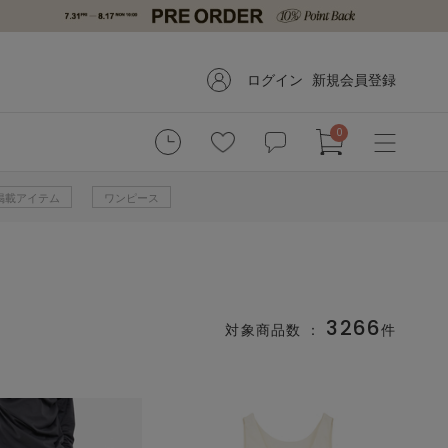
ログイン
新規会員登録
0
掲載アイテム
ワンピース
3266
対象商品数 ：
件