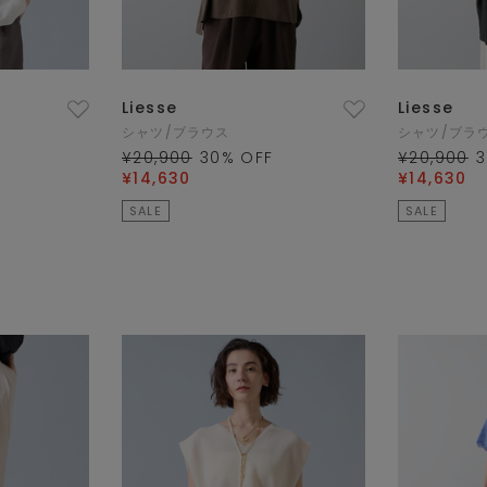
Liesse
Liesse
シャツ/ブラウス
シャツ/ブラ
¥20,900
30
% OFF
¥20,900
3
¥14,630
¥14,630
SALE
SALE