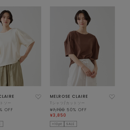
CLAIRE
MELROSE CLAIRE
ットソー
Tシャツ/カットソー
% OFF
¥7,700
50
% OFF
¥3,850
E
×10pt
SALE