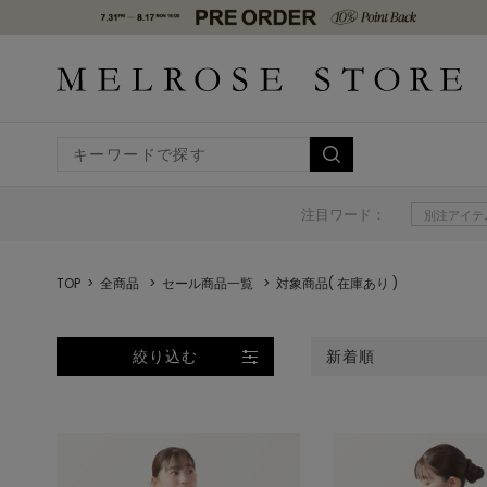
注目ワード：
別注アイテ
TOP
全商品
セール商品一覧
対象商品( 在庫あり )
絞り込む
新着順