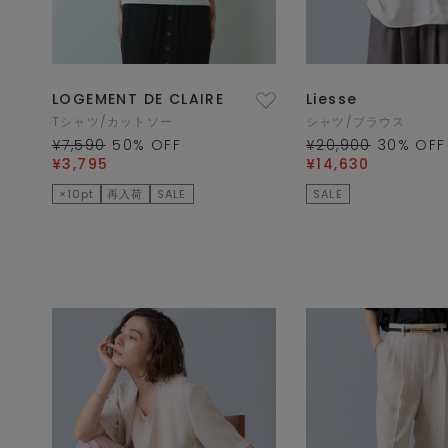
LOGEMENT DE CLAIRE
Liesse
Tシャツ/カットソー
シャツ/ブラウス
¥7,590
50
% OFF
¥20,900
30
% OFF
¥3,795
¥14,630
×10pt
再入荷
SALE
SALE