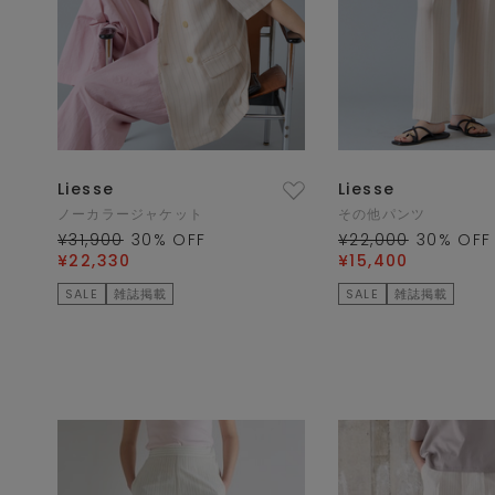
Liesse
Liesse
ノーカラージャケット
その他パンツ
¥31,900
30
% OFF
¥22,000
30
% OFF
¥22,330
¥15,400
SALE
雑誌掲載
SALE
雑誌掲載