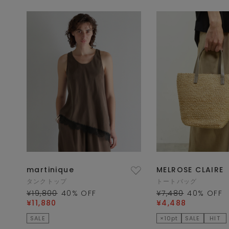
martinique
MELROSE CLAIRE
タンクトップ
トートバッグ
¥19,800
40
% OFF
¥7,480
40
% OFF
¥11,880
¥4,488
SALE
×10pt
SALE
HIT