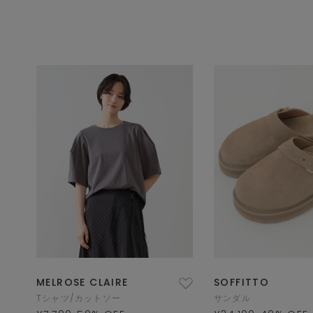
MELROSE CLAIRE
SOFFITTO
Tシャツ/カットソー
サンダル