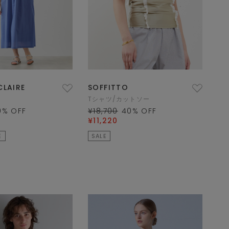
CLAIRE
SOFFITTO
Tシャツ/カットソー
0
% OFF
¥18,700
40
% OFF
¥11,220
E
SALE