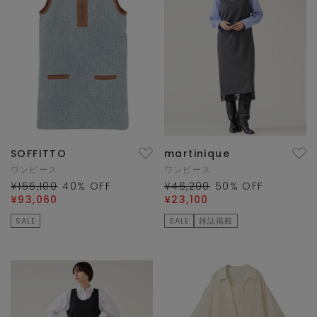
SOFFITTO
martinique
ワンピース
ワンピース
¥155,100
40
% OFF
¥46,200
50
% OFF
¥93,060
¥23,100
SALE
SALE
雑誌掲載