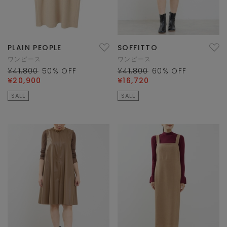
PLAIN PEOPLE
SOFFITTO
ワンピース
ワンピース
¥41,800
50
% OFF
¥41,800
60
% OFF
¥20,900
¥16,720
SALE
SALE