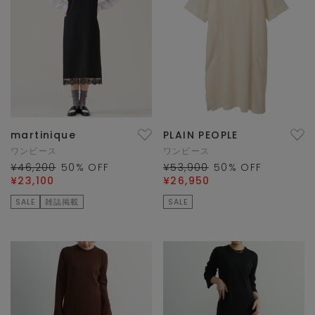
martinique
PLAIN PEOPLE
ワンピース
ワンピース
¥46,200
50
% OFF
¥53,900
50
% OFF
¥23,100
¥26,950
SALE
雑誌掲載
SALE