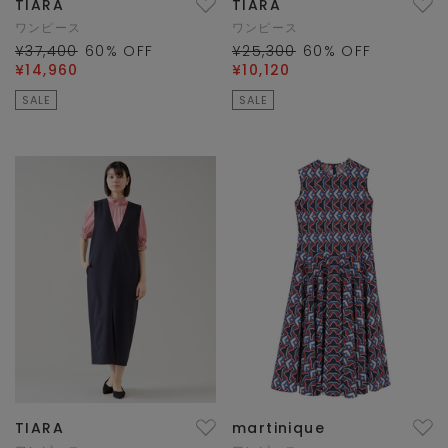
TIARA
TIARA
ワンピース
ワンピース
¥37,400
60
% OFF
¥25,300
60
% OFF
¥14,960
¥10,120
SALE
SALE
TIARA
martinique