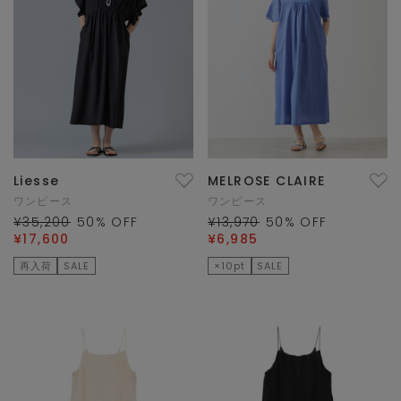
Liesse
MELROSE CLAIRE
ワンピース
ワンピース
¥35,200
50
% OFF
¥13,970
50
% OFF
¥17,600
¥6,985
再入荷
SALE
×10pt
SALE