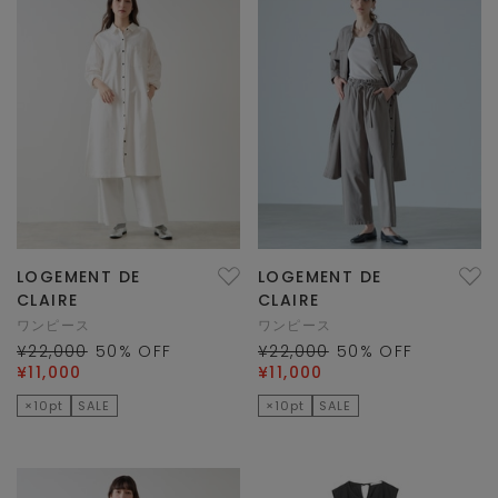
LOGEMENT DE
LOGEMENT DE
CLAIRE
CLAIRE
ワンピース
ワンピース
¥22,000
50
% OFF
¥22,000
50
% OFF
¥11,000
¥11,000
×10pt
SALE
×10pt
SALE