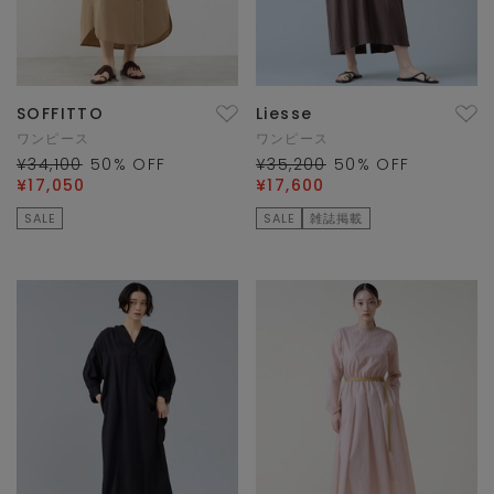
SOFFITTO
Liesse
ワンピース
ワンピース
¥34,100
50
% OFF
¥35,200
50
% OFF
¥17,050
¥17,600
SALE
SALE
雑誌掲載