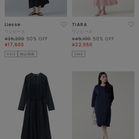
Liesse
TIARA
ワンピース
ワンピース
¥35,200
50
% OFF
¥45,100
50
% OFF
¥17,600
¥22,550
SALE
雑誌掲載
SALE