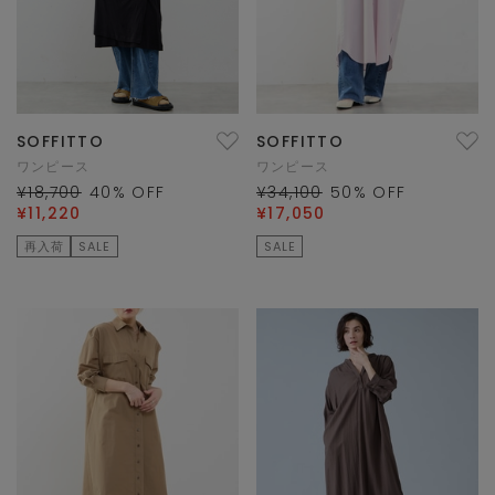
SOFFITTO
SOFFITTO
ワンピース
ワンピース
¥18,700
40
% OFF
¥34,100
50
% OFF
¥11,220
¥17,050
再入荷
SALE
SALE