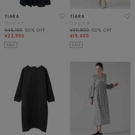
TIARA
TIARA
ワンピース
ワンピース
¥45,100
50
% OFF
¥30,800
50
% OFF
¥22,550
¥15,400
SALE
SALE