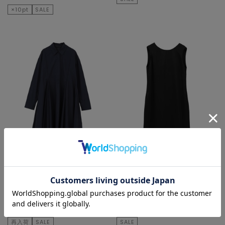
×10pt
SALE
martinique
martinique
ワンピース
ワンピース
¥42,900
50
% OFF
¥42,900
50
% OFF
¥21,450
¥21,450
再入荷
SALE
SALE