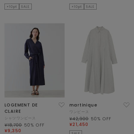
×10pt
SALE
×10pt
SALE
LOGEMENT DE
martinique
CLAIRE
ワンピース
シャツワンピース
¥42,900
50
% OFF
¥21,450
¥18,700
50
% OFF
¥9,350
SALE