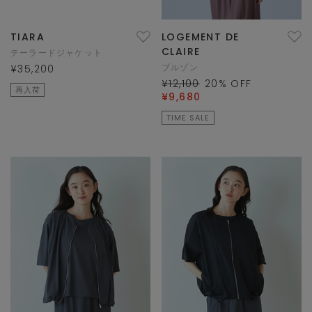
TIARA
LOGEMENT DE
CLAIRE
テーラードジャケット
ブルゾン
¥35,200
¥12,100
20
% OFF
再入荷
¥9,680
TIME SALE