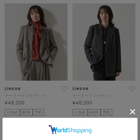
Liesse
Liesse
テーラードジャケット
テーラードジャケット
¥46,200
¥46,200
×10pt
NEW
予約
×10pt
NEW
予約