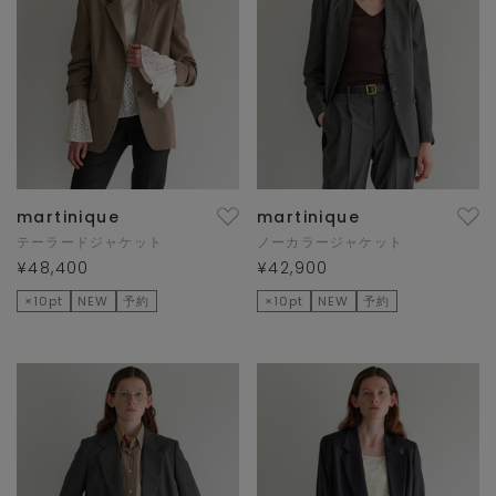
martinique
martinique
テーラードジャケット
ノーカラージャケット
¥48,400
¥42,900
×10pt
NEW
予約
×10pt
NEW
予約