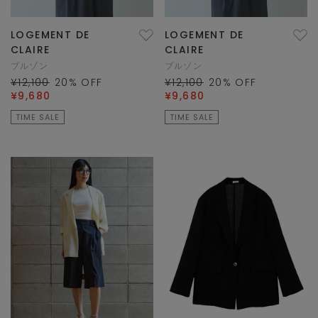
LOGEMENT DE
LOGEMENT DE
CLAIRE
CLAIRE
ブルゾン
ブルゾン
¥12,100
20
% OFF
¥12,100
20
% OFF
¥9,680
¥9,680
TIME SALE
TIME SALE