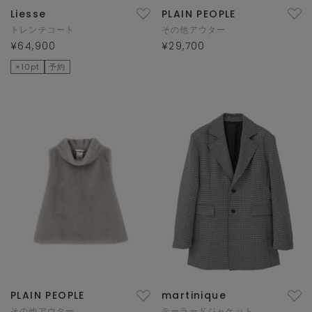
Liesse
PLAIN PEOPLE
トレンチコート
その他アウター
¥64,900
¥29,700
×10pt
予約
PLAIN PEOPLE
martinique
その他アウター
テーラードジャケット