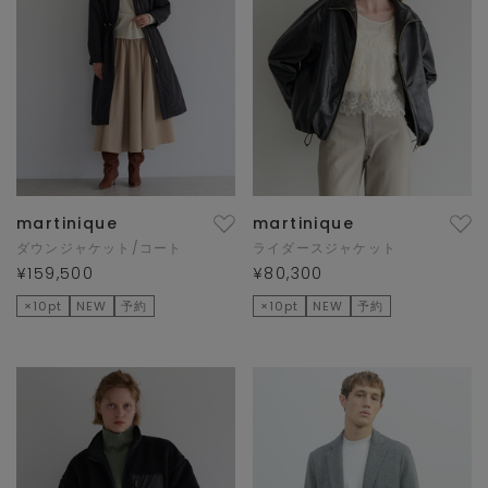
martinique
martinique
ダウンジャケット/コート
ライダースジャケット
¥159,500
¥80,300
×10pt
NEW
予約
×10pt
NEW
予約