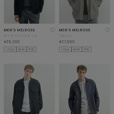
MEN'S MELROSE
MEN'S MELROSE
テーラードジャケット
ブルゾン
¥35,200
¥27,500
×10pt
NEW
予約
×10pt
NEW
予約