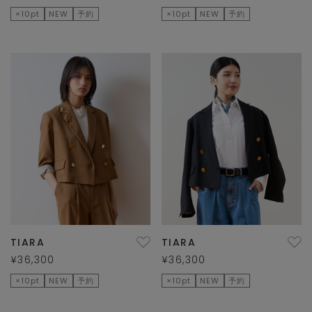
×10pt
NEW
予約
×10pt
NEW
予約
TIARA
TIARA
¥36,300
¥36,300
×10pt
NEW
予約
×10pt
NEW
予約