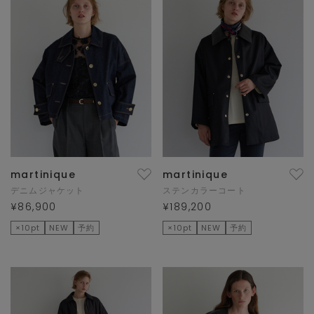
martinique
martinique
デニムジャケット
ステンカラーコート
¥86,900
¥189,200
×10pt
NEW
予約
×10pt
NEW
予約