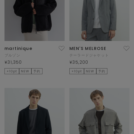
martinique
MEN'S MELROSE
ブルゾン
テーラードジャケット
¥31,350
¥35,200
×10pt
NEW
予約
×10pt
NEW
予約