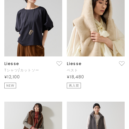
Liesse
Liesse
Tシャツ/カットソー
ベスト
¥12,100
¥18,480
NEW
再入荷