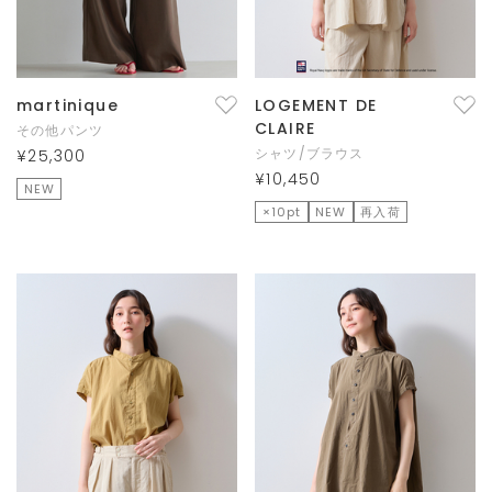
martinique
LOGEMENT DE
CLAIRE
その他パンツ
シャツ/ブラウス
¥25,300
¥10,450
NEW
×10pt
NEW
再入荷