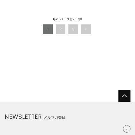
1/49 ページ全2917件
1
2
3
NEWSLETTER
メルマガ登録