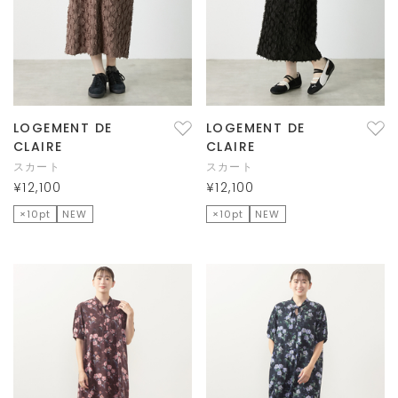
LOGEMENT DE
LOGEMENT DE
CLAIRE
CLAIRE
スカート
スカート
¥12,100
¥12,100
×10pt
NEW
×10pt
NEW