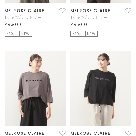
MELROSE CLAIRE
MELROSE CLAIRE
Tシャツ/カットソー
Tシャツ/カットソー
¥8,800
¥8,800
×10pt
NEW
×10pt
NEW
MELROSE CLAIRE
MELROSE CLAIRE