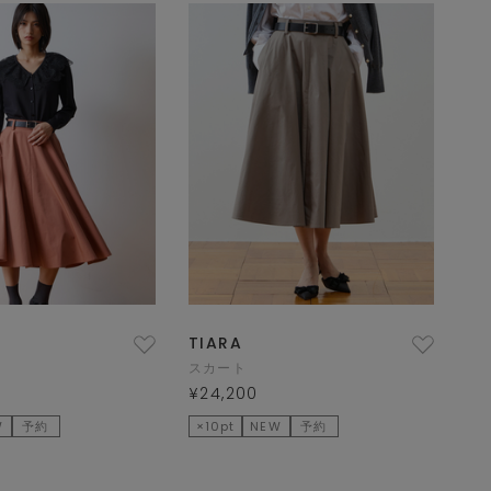
TIARA
スカート
¥24,200
W
予約
×10pt
NEW
予約