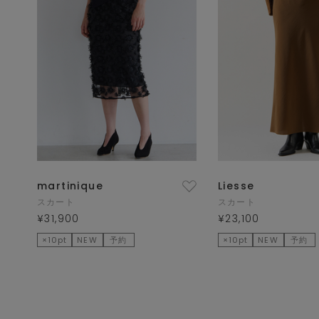
martinique
Liesse
スカート
スカート
¥31,900
¥23,100
×10pt
NEW
予約
×10pt
NEW
予約