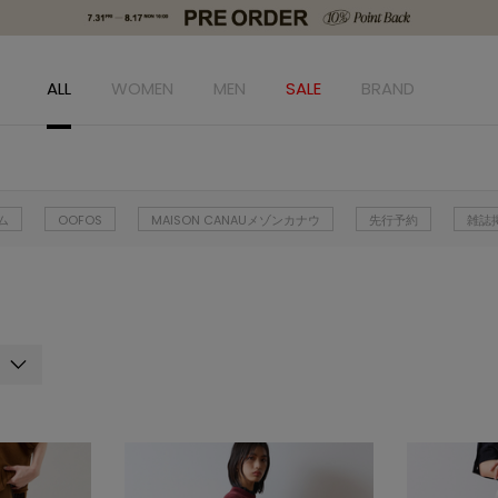
ALL
WOMEN
MEN
SALE
BRAND
ム
OOFOS
MAISON CANAUメゾンカナウ
先行予約
雑誌