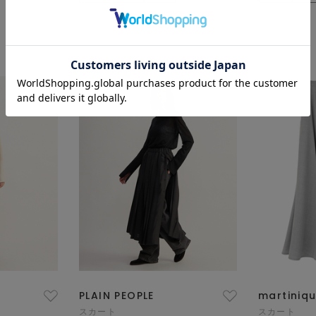
PLAIN PEOPLE
martiniq
スカート
スカート