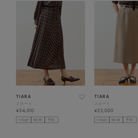
TIARA
TIARA
スカート
スカート
¥34,100
¥22,000
×10pt
NEW
予約
×10pt
NEW
予約