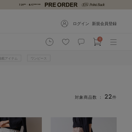
ログイン
新規会員登録
0
掲載アイテム
ワンピース
22
対象商品数 ：
件