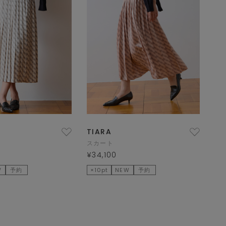
TIARA
スカート
¥34,100
W
予約
×10pt
NEW
予約