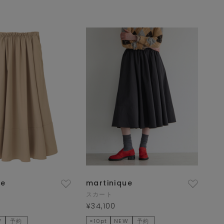
ue
martinique
スカート
¥34,100
W
予約
×10pt
NEW
予約