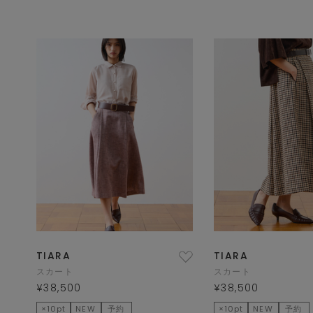
TIARA
TIARA
スカート
スカート
¥38,500
¥38,500
×10pt
NEW
予約
×10pt
NEW
予約