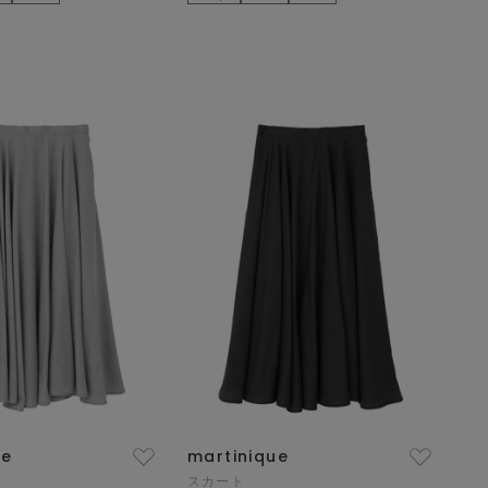
ue
martinique
スカート