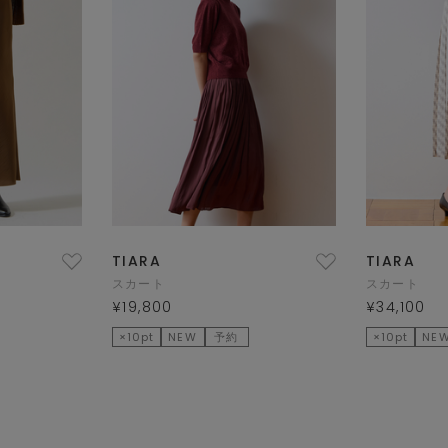
TIARA
TIARA
スカート
スカート
¥19,800
¥34,100
×10pt
NEW
予約
×10pt
NE