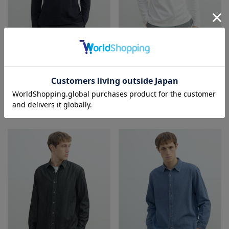
MEN'S MELROSE
MEN'S MELROSE
Tシャツ/カットソー
Tシャツ/カットソー
¥16,500
¥16,500
×10pt
NEW
予約
×10pt
NEW
予約