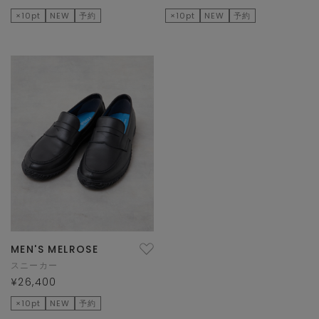
×10pt
NEW
予約
×10pt
NEW
予約
MEN'S MELROSE
スニーカー
¥26,400
×10pt
NEW
予約