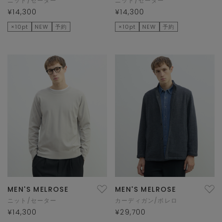
ニット/セーター
ニット/セーター
¥14,300
¥14,300
×10pt
NEW
予約
×10pt
NEW
予約
MEN'S MELROSE
MEN'S MELROSE
ニット/セーター
カーディガン/ボレロ
¥14,300
¥29,700