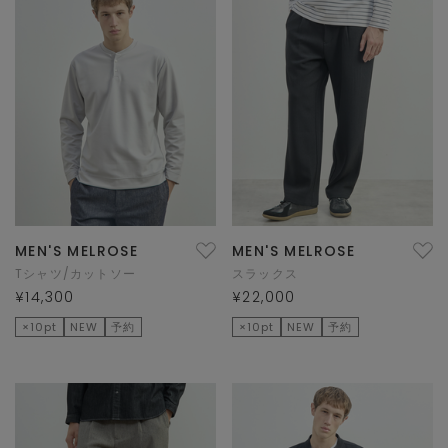
MEN'S MELROSE
MEN'S MELROSE
Tシャツ/カットソー
スラックス
¥14,300
¥22,000
×10pt
NEW
予約
×10pt
NEW
予約