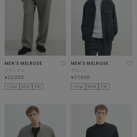
MEN'S MELROSE
MEN'S MELROSE
スラックス
ブルゾン
¥22,000
¥27,500
×10pt
NEW
予約
×10pt
NEW
予約