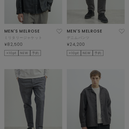
MEN'S MELROSE
MEN'S MELROSE
ミリタリージャケット
デニムパンツ
¥82,500
¥24,200
×10pt
NEW
予約
×10pt
NEW
予約