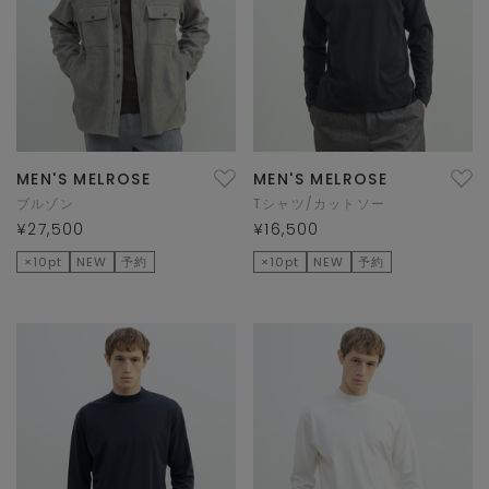
MEN'S MELROSE
MEN'S MELROSE
ブルゾン
Tシャツ/カットソー
¥27,500
¥16,500
×10pt
NEW
予約
×10pt
NEW
予約