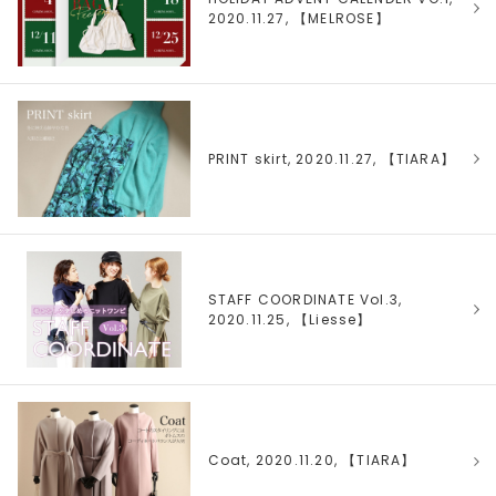
2020.11.27, 【
MELROSE
】
PRINT skirt, 2020.11.27, 【
TIARA
】
STAFF COORDINATE Vol.3,
2020.11.25, 【
Liesse
】
Coat, 2020.11.20, 【
TIARA
】