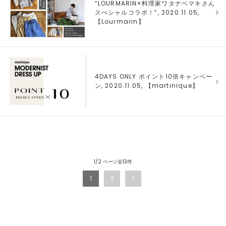
”LOURMARIN×料理家ワタナベマキさん
スぺシャルコラボ！”, 2020.11.05,
【
Lourmarin
】
4DAYS ONLY ポイント10倍キャンペー
ン, 2020.11.05, 【
martinique
】
1/2 ページ全13件
1
2