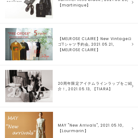
【
martinique
】
【MELROSE CLAIRE】New Vintageロ
ゴTシャツ予約会, 2021.05.21,
【
MELROSE CLAIRE
】
20周年限定アイテムラインラップをご紹
介！, 2021.05.13, 【
TIARA
】
MAY "New Arrivals", 2021.05.10,
【
Lourmarin
】