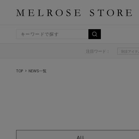
注目ワード：
別注アイテ
TOP
NEWS一覧
ALL