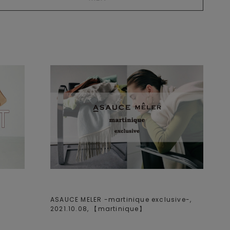
ASAUCE MELER -martinique exclusive-,
2021.10.08, 【
martinique
】