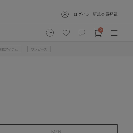
ログイン
新規会員登録
0
掲載アイテム
ワンピース
MEN