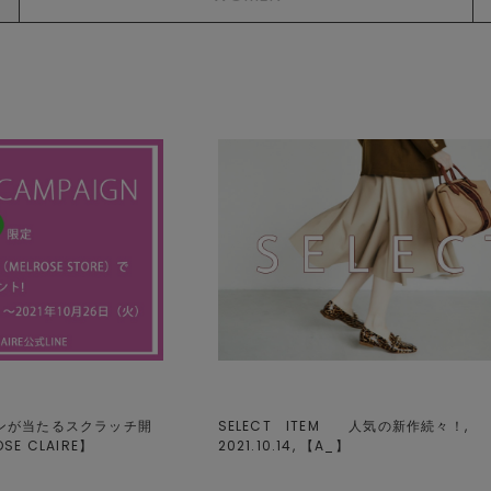
ーポンが当たるスクラッチ開
SELECT ITEM 人気の新作続々！,
OSE CLAIRE
】
2021.10.14, 【
A_
】