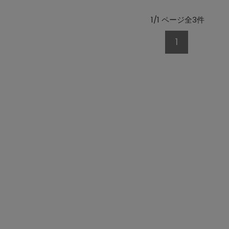
1/1 ページ全3件
1