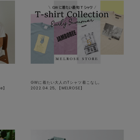
GWに着たい大人のTシャツ着こなし,
ue
】
2022.04.25, 【
MELROSE
】