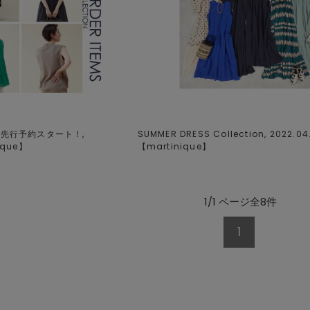
ON 先行予約スタート！,
SUMMER DRESS Collection, 2022.04
ique
】
【
martinique
】
1/1 ページ全8件
1