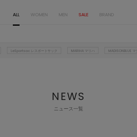
ALL
WOMEN
MEN
SALE
BRAND
LeSportsac レスポートサック
MARIHA マリハ
MADISONBLUE
NEWS
ニュース一覧