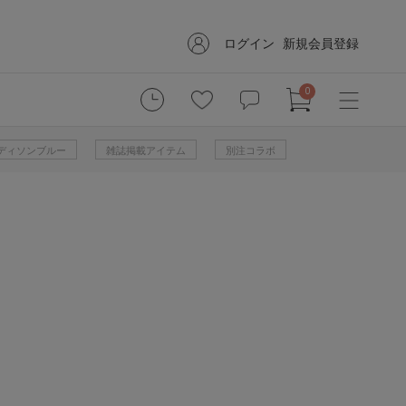
ログイン
新規会員登録
0
 マディソンブルー
雑誌掲載アイテム
別注コラボ