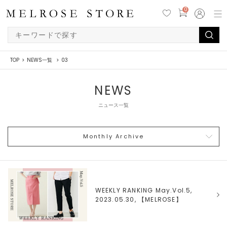
0
TOP
NEWS一覧
03
NEWS
ニュース一覧
Monthly Archive
WEEKLY RANKING May.Vol.5,
2023.05.30, 【
MELROSE
】