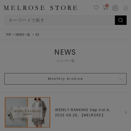
0
TOP
NEWS一覧
03
NEWS
ニュース一覧
Monthly Archive
WEEKLY RANKING Sep.Vol.4,
2023.09.26, 【
MELROSE
】