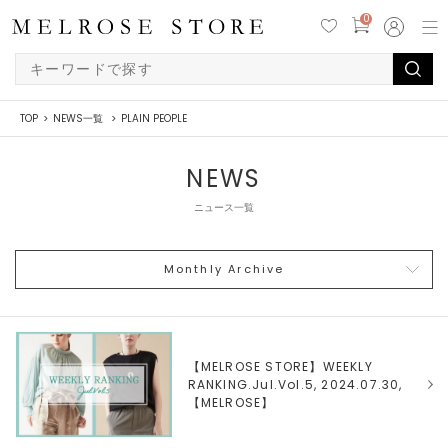
0
TOP
NEWS一覧
PLAIN PEOPLE
NEWS
ニュース一覧
Monthly Archive
【MELROSE STORE】WEEKLY
RANKING.Jul.Vol.5, 2024.07.30,
【
MELROSE
】