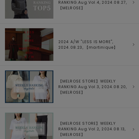
RANKING.Aug.Vol.4, 2024.08.27,
【
MELROSE
】
2024 A/W "LESS IS MORE",
2024.08.23, 【
martinique
】
【MELROSE STORE】WEEKLY
RANKING.Aug.Vol.3, 2024.08.20,
【
MELROSE
】
【MELROSE STORE】WEEKLY
RANKING.Aug.Vol.2, 2024.08.13,
【
MELROSE
】