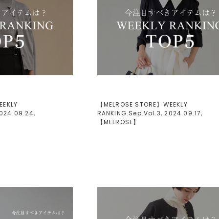
EEKLY
【MELROSE STORE】WEEKLY
024.09.24,
RANKING.Sep.Vol.3, 2024.09.17,
【
MELROSE
】