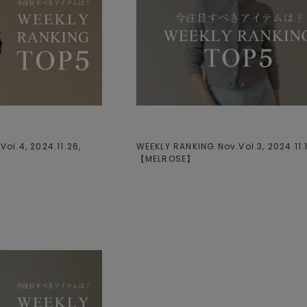
ol.4, 2024.11.26,
WEEKLY RANKING.Nov.Vol.3, 2024.11.1
【
MELROSE
】