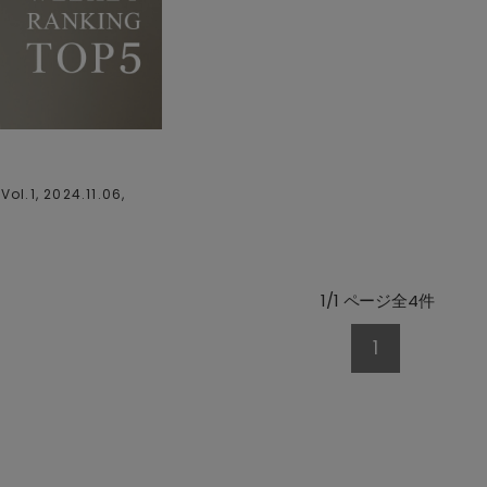
ol.1, 2024.11.06,
1/1 ページ全4件
1