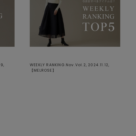
9,
WEEKLY RANKING.Nov.Vol.2, 2024.11.12,
【
MELROSE
】